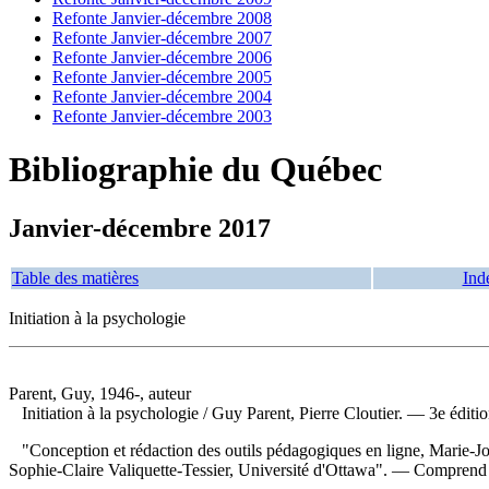
Refonte Janvier-décembre 2008
Refonte Janvier-décembre 2007
Refonte Janvier-décembre 2006
Refonte Janvier-décembre 2005
Refonte Janvier-décembre 2004
Refonte Janvier-décembre 2003
Bibliographie du Québec
Janvier-décembre 2017
Table des matières
Ind
Initiation à la psychologie
Parent, Guy, 1946-, auteur
Initiation à la psychologie
/ Guy Parent, Pierre Cloutier. — 3e éditi
"Conception et rédaction des outils pédagogiques en ligne, Marie-J
Sophie-Claire Valiquette-Tessier, Université d'Ottawa". — Comprend 