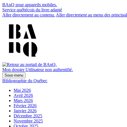
BAnQ pour appareils mobiles.
Service québécois du livre adapté
Aller directement au contenu.
Aller directement au menu des principal
Mon dossier
Utilisateur non authentifié.
Sous-menu
Bibliographie du Québec
Mai 2026
Avril 2026
Mars 2026
Février 2026
Janvier 2026
Décembre 2025
Novembre 2025
Octobre 2025