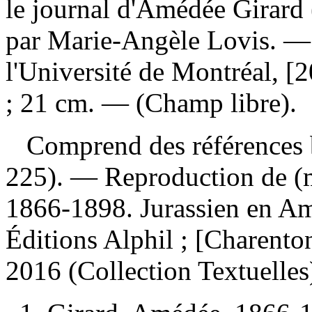
le journal d'Amédée Girar
par Marie-Angèle Lovis. — 
l'Université de Montréal, [2
; 21 cm. — (Champ libre).
Comprend des références b
225). —
Reproduction de (m
1866-1898. Jurassien en Am
Éditions Alphil ; [Charento
2016 (Collection Textuelle