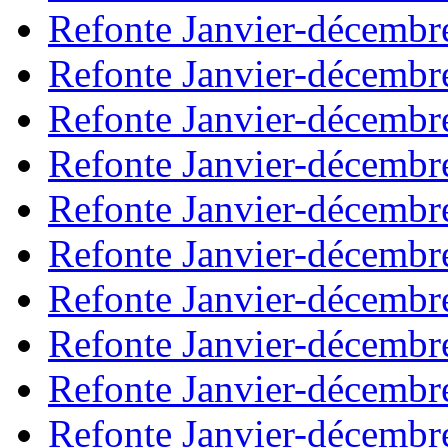
Refonte Janvier-décembr
Refonte Janvier-décembr
Refonte Janvier-décembr
Refonte Janvier-décembr
Refonte Janvier-décembr
Refonte Janvier-décembr
Refonte Janvier-décembr
Refonte Janvier-décembr
Refonte Janvier-décembr
Refonte Janvier-décembr