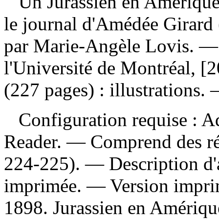
Un Jurassien en Amérique
le journal d'Amédée Girar
par Marie-Angèle Lovis. — 
l'Université de Montréal, [
(227 pages) : illustrations.
Configuration requise : Ad
Reader. — Comprend des réf
224-225). — Description d'a
imprimée. —
Version impr
1898. Jurassien en Amériqu