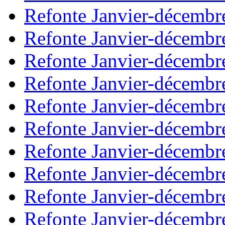
Refonte Janvier-décembr
Refonte Janvier-décembr
Refonte Janvier-décembr
Refonte Janvier-décembr
Refonte Janvier-décembr
Refonte Janvier-décembr
Refonte Janvier-décembr
Refonte Janvier-décembr
Refonte Janvier-décembr
Refonte Janvier-décembr