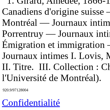
1. Girard, Amédée, 1866-
Canadiens d'origine suiss
Montréal — Journaux intim
Porrentruy — Journaux inti
Émigration et immigration 
Journaux intimes I. Lovis, M
II. Titre. III. Collection : 
l'Université de Montréal).
920.9/97128004
Confidentialité