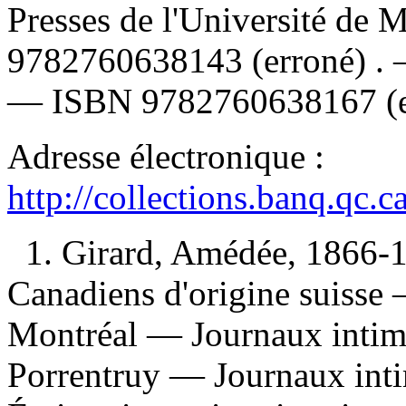
Presses de l'Université de 
9782760638143
(erroné) .
—
ISBN
9782760638167
(
Adresse électronique :
http://collections.banq.qc.
1. Girard, Amédée, 1866-
Canadiens d'origine suiss
Montréal — Journaux intim
Porrentruy — Journaux inti