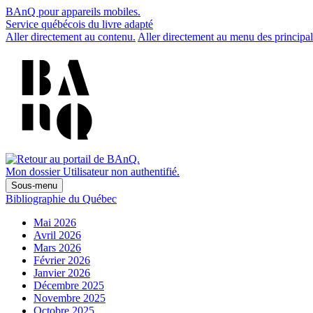
BAnQ pour appareils mobiles.
Service québécois du livre adapté
Aller directement au contenu.
Aller directement au menu des principal
Mon dossier
Utilisateur non authentifié.
Sous-menu
Bibliographie du Québec
Mai 2026
Avril 2026
Mars 2026
Février 2026
Janvier 2026
Décembre 2025
Novembre 2025
Octobre 2025