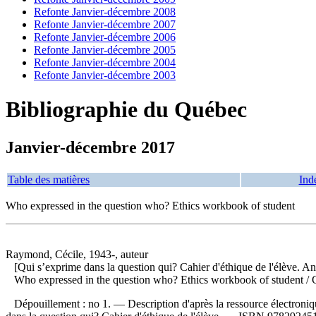
Refonte Janvier-décembre 2008
Refonte Janvier-décembre 2007
Refonte Janvier-décembre 2006
Refonte Janvier-décembre 2005
Refonte Janvier-décembre 2004
Refonte Janvier-décembre 2003
Bibliographie du Québec
Janvier-décembre 2017
Table des matières
Ind
Who expressed in the question who? Ethics workbook of student
Raymond, Cécile, 1943-, auteur
[Qui s’exprime dans la question qui? Cahier d'éthique de l'élève. An
Who expressed in the question who? Ethics workbook of student
/ 
Dépouillement :
no 1. — Description d'après la ressource électroniq