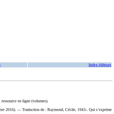
s
Index éditeurs
ressource en ligne (volumes).
embre 2016). —
Traduction de :
Raymond, Cécile, 1943-. Qui s’exprime