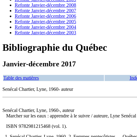
Refonte Janvier-décembre 2008
Refonte Janvier-décembre 2007
Refonte Janvier-décembre 2006
Refonte Janvier-décembre 2005
Refonte Janvier-décembre 2004
Refonte Janvier-décembre 2003
Bibliographie du Québec
Janvier-décembre 2017
Table des matières
Ind
Senécal Chartier, Lyne, 1960- auteur
Senécal Chartier, Lyne, 1960-, auteur
Marcher sur les eaux : apprendre à le suivre
/ auteure, Lyne Senécal
ISBN
9782981215468
(vol. 1).
1. Senécal Chartier, Lyne, 1960- 2. Femmes pentecôtistes — Québec