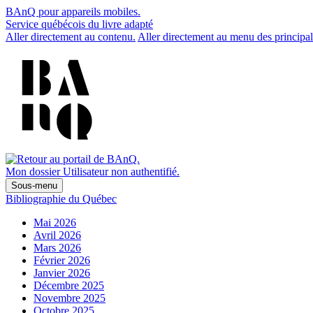
BAnQ pour appareils mobiles.
Service québécois du livre adapté
Aller directement au contenu.
Aller directement au menu des principal
Mon dossier
Utilisateur non authentifié.
Sous-menu
Bibliographie du Québec
Mai 2026
Avril 2026
Mars 2026
Février 2026
Janvier 2026
Décembre 2025
Novembre 2025
Octobre 2025