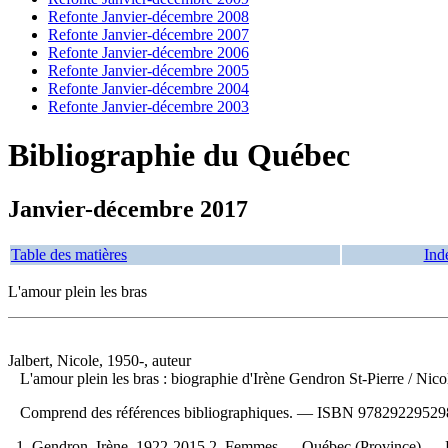
Refonte Janvier-décembre 2008
Refonte Janvier-décembre 2007
Refonte Janvier-décembre 2006
Refonte Janvier-décembre 2005
Refonte Janvier-décembre 2004
Refonte Janvier-décembre 2003
Bibliographie du Québec
Janvier-décembre 2017
Table des matières
Ind
L'amour plein les bras
Jalbert, Nicole, 1950-, auteur
L'amour plein les bras : biographie d'Irène Gendron St-Pierre
/ Nico
Comprend des références bibliographiques. —
ISBN
978292295298
1. Gendron, Irène, 1922-2015 2. Femmes — Québec (Province) —