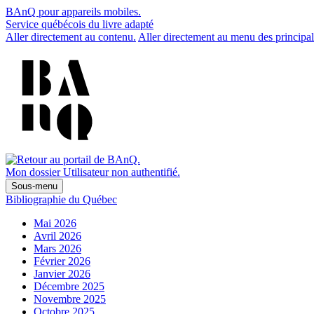
BAnQ pour appareils mobiles.
Service québécois du livre adapté
Aller directement au contenu.
Aller directement au menu des principal
Mon dossier
Utilisateur non authentifié.
Sous-menu
Bibliographie du Québec
Mai 2026
Avril 2026
Mars 2026
Février 2026
Janvier 2026
Décembre 2025
Novembre 2025
Octobre 2025