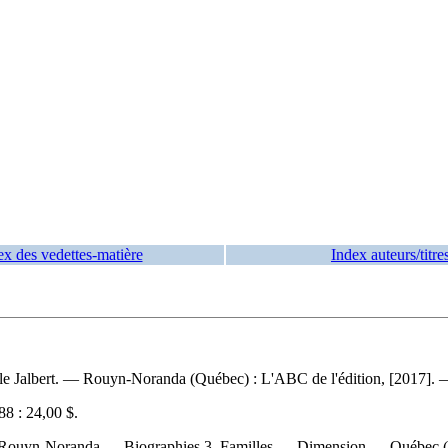
ex des vedettes-matière
Index auteurs/titre
le Jalbert. — Rouyn-Noranda (Québec) : L'ABC de l'édition, [2017]. — 
8 :
24,00 $
.
 Rouyn-Noranda — Biographies 3. Familles — Dimension — Québec 