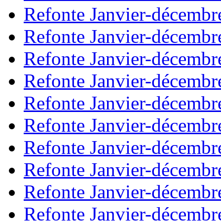
Refonte Janvier-décembr
Refonte Janvier-décembr
Refonte Janvier-décembr
Refonte Janvier-décembr
Refonte Janvier-décembr
Refonte Janvier-décembr
Refonte Janvier-décembr
Refonte Janvier-décembr
Refonte Janvier-décembr
Refonte Janvier-décembr