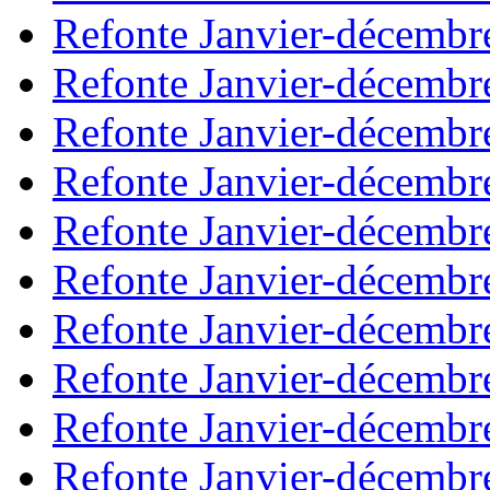
Refonte Janvier-décembr
Refonte Janvier-décembr
Refonte Janvier-décembr
Refonte Janvier-décembr
Refonte Janvier-décembr
Refonte Janvier-décembr
Refonte Janvier-décembr
Refonte Janvier-décembr
Refonte Janvier-décembr
Refonte Janvier-décembr