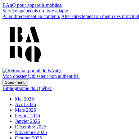
BAnQ pour appareils mobiles.
Service québécois du livre adapté
Aller directement au contenu.
Aller directement au menu des principal
Mon dossier
Utilisateur non authentifié.
Sous-menu
Bibliographie du Québec
Mai 2026
Avril 2026
Mars 2026
Février 2026
Janvier 2026
Décembre 2025
Novembre 2025
Octobre 2025