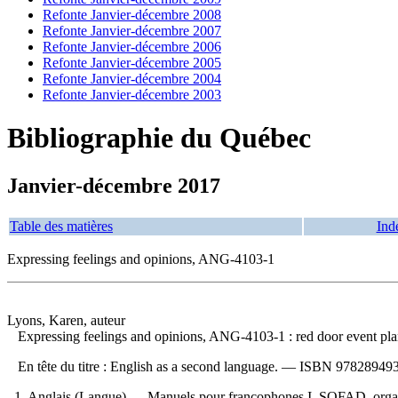
Refonte Janvier-décembre 2008
Refonte Janvier-décembre 2007
Refonte Janvier-décembre 2006
Refonte Janvier-décembre 2005
Refonte Janvier-décembre 2004
Refonte Janvier-décembre 2003
Bibliographie du Québec
Janvier-décembre 2017
Table des matières
Ind
Expressing feelings and opinions, ANG-4103-1
Lyons, Karen, auteur
Expressing feelings and opinions, ANG-4103-1 : red door event pl
En tête du titre :
English as a second language. —
ISBN
978289493
1. Anglais (Langue) — Manuels pour francophones I. SOFAD, organisme