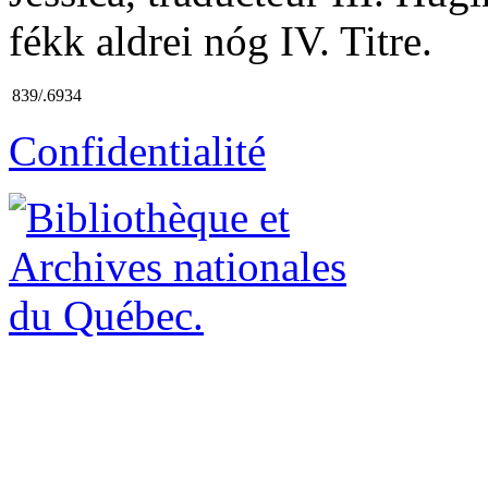
fékk aldrei nóg IV. Titre.
839/.6934
Confidentialité