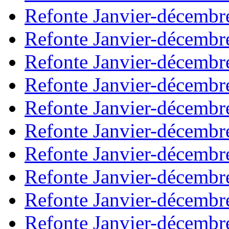
Refonte Janvier-décembr
Refonte Janvier-décembr
Refonte Janvier-décembr
Refonte Janvier-décembr
Refonte Janvier-décembr
Refonte Janvier-décembr
Refonte Janvier-décembr
Refonte Janvier-décembr
Refonte Janvier-décembr
Refonte Janvier-décembr