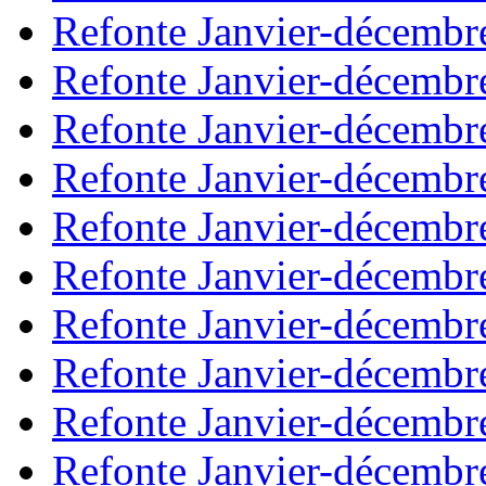
Refonte Janvier-décembr
Refonte Janvier-décembr
Refonte Janvier-décembr
Refonte Janvier-décembr
Refonte Janvier-décembr
Refonte Janvier-décembr
Refonte Janvier-décembr
Refonte Janvier-décembr
Refonte Janvier-décembr
Refonte Janvier-décembr