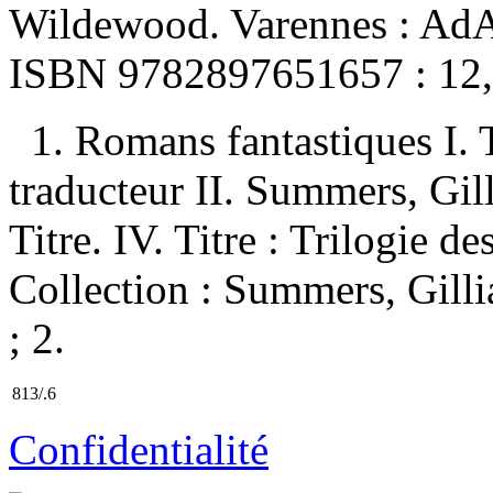
Wildewood. Varennes : AdA
ISBN
9782897651657 :
12
1. Romans fantastiques I. 
traducteur II. Summers, Gil
Titre. IV. Titre : Trilogie d
Collection : Summers, Gillia
; 2.
813/.6
Confidentialité