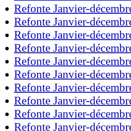
Refonte Janvier-décembr
Refonte Janvier-décembr
Refonte Janvier-décembr
Refonte Janvier-décembr
Refonte Janvier-décembr
Refonte Janvier-décembr
Refonte Janvier-décembr
Refonte Janvier-décembr
Refonte Janvier-décembr
Refonte Janvier-décembr