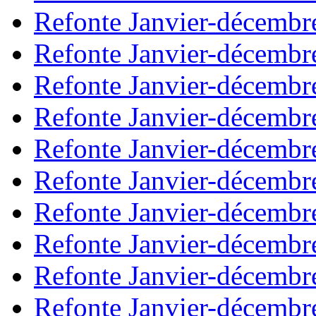
Refonte Janvier-décembr
Refonte Janvier-décembr
Refonte Janvier-décembr
Refonte Janvier-décembr
Refonte Janvier-décembr
Refonte Janvier-décembr
Refonte Janvier-décembr
Refonte Janvier-décembr
Refonte Janvier-décembr
Refonte Janvier-décembr