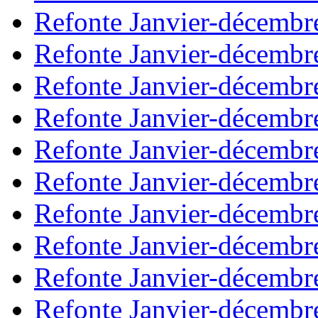
Refonte Janvier-décembr
Refonte Janvier-décembr
Refonte Janvier-décembr
Refonte Janvier-décembr
Refonte Janvier-décembr
Refonte Janvier-décembr
Refonte Janvier-décembr
Refonte Janvier-décembr
Refonte Janvier-décembr
Refonte Janvier-décembr