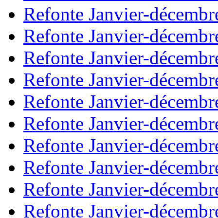
Refonte Janvier-décembr
Refonte Janvier-décembr
Refonte Janvier-décembr
Refonte Janvier-décembr
Refonte Janvier-décembr
Refonte Janvier-décembr
Refonte Janvier-décembr
Refonte Janvier-décembr
Refonte Janvier-décembr
Refonte Janvier-décembr