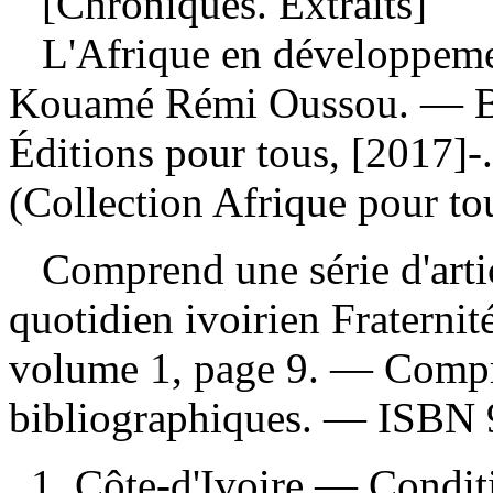
[Chroniques. Extraits]
L'Afrique en développemen
Kouamé Rémi Oussou. — Br
Éditions pour tous, [2017]
(Collection Afrique pour to
Comprend une série d'artic
quotidien ivoirien Fraternit
volume 1, page 9. — Compr
bibliographiques. —
ISBN
1. Côte-d'Ivoire — Condi