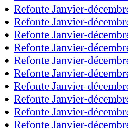
Refonte Janvier-décembr
Refonte Janvier-décembr
Refonte Janvier-décembr
Refonte Janvier-décembr
Refonte Janvier-décembr
Refonte Janvier-décembr
Refonte Janvier-décembr
Refonte Janvier-décembr
Refonte Janvier-décembr
Refonte Janvier-décembr