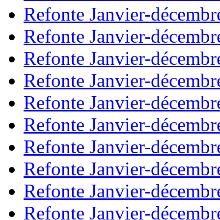
Refonte Janvier-décembr
Refonte Janvier-décembr
Refonte Janvier-décembr
Refonte Janvier-décembr
Refonte Janvier-décembr
Refonte Janvier-décembr
Refonte Janvier-décembr
Refonte Janvier-décembr
Refonte Janvier-décembr
Refonte Janvier-décembr