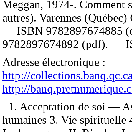
Meggan, 1974-. Comment s'a
autres). Varennes (Québec) 
—
ISBN
9782897674885
(
9782897674892
(pdf). —
Adresse électronique :
http://collections.banq.qc.
http://banq.pretnumerique.
1. Acceptation de soi — As
humaines 3. Vie spirituelle 