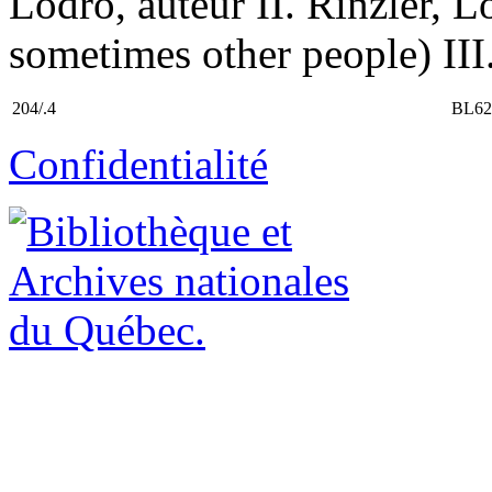
Lodro, auteur II. Rinzler, 
sometimes other people) III.
204/.4
BL62
Confidentialité