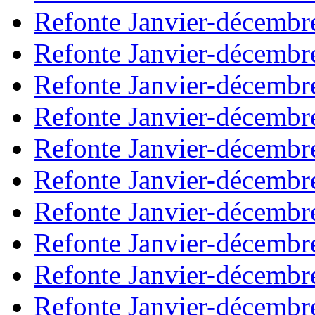
Refonte Janvier-décembr
Refonte Janvier-décembr
Refonte Janvier-décembr
Refonte Janvier-décembr
Refonte Janvier-décembr
Refonte Janvier-décembr
Refonte Janvier-décembr
Refonte Janvier-décembr
Refonte Janvier-décembr
Refonte Janvier-décembr