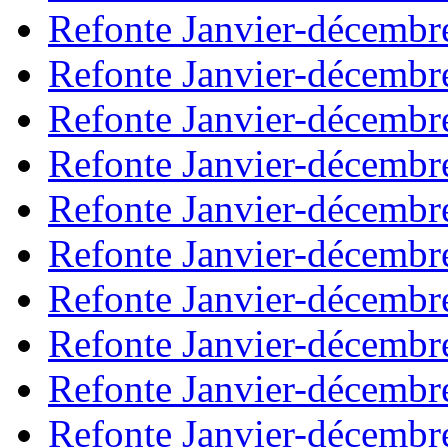
Refonte Janvier-décembr
Refonte Janvier-décembr
Refonte Janvier-décembr
Refonte Janvier-décembr
Refonte Janvier-décembr
Refonte Janvier-décembr
Refonte Janvier-décembr
Refonte Janvier-décembr
Refonte Janvier-décembr
Refonte Janvier-décembr