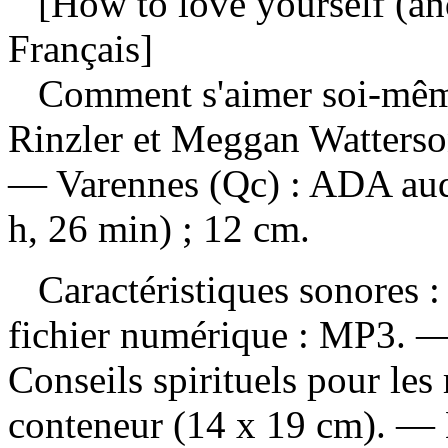
[How to love yourself (and
Français]
Comment s'aimer soi-même 
Rinzler et Meggan Watterson
— Varennes (Qc) : ADA aud
h, 26 min) ; 12 cm.
Caractéristiques sonores : 
fichier numérique : MP3. — 
Conseils spirituels pour le
conteneur (14 x 19 cm). — 