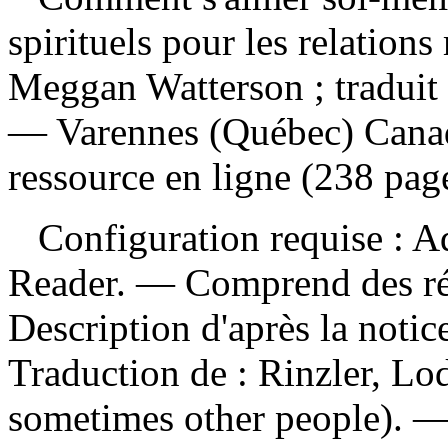
spirituels pour les relation
Meggan Watterson ; traduit 
— Varennes (Québec) Canad
ressource en ligne (238 pag
Configuration requise : Ad
Reader. — Comprend des ré
Description d'après la noti
Traduction de :
Rinzler, Lo
sometimes other people). 