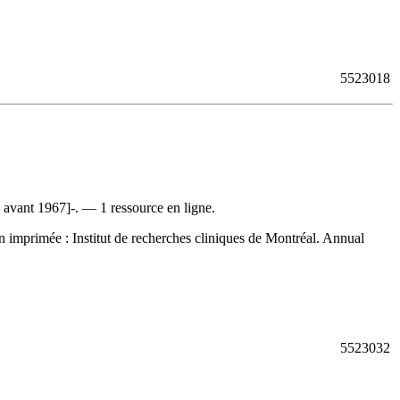
5523018
avant 1967]-. — 1 ressource en ligne.
n imprimée :
Institut de recherches cliniques de Montréal. Annual
5523032