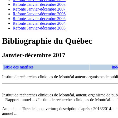
Refonte Janvier-décembre 2008
Refonte Janvier-décembre 2007
Refonte Janvier-décembre 2006
Refonte Janvier-décembre 2005
Refonte Janvier-décembre 2004
Refonte Janvier-décembre 2003
Bibliographie du Québec
Janvier-décembre 2017
Table des matières
Ind
Institut de recherches cliniques de Montréal auteur organisme de publ
Institut de recherches cliniques de Montréal, auteur, organisme de pub
Rapport annuel ...
/ Institut de recherches cliniques de Montréal.
Annuel. — Titre de la couverture; description d'après : 2013/2014. 
annuel ....