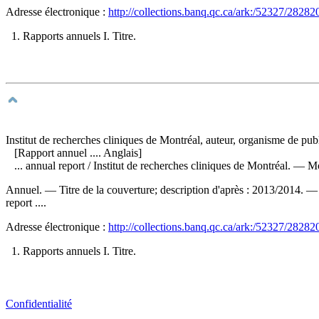
Adresse électronique :
http://collections.banq.qc.ca/ark:/52327/28282
1. Rapports annuels I. Titre.
Institut de recherches cliniques de Montréal, auteur, organisme de pub
[Rapport annuel .... Anglais]
... annual report
/ Institut de recherches cliniques de Montréal. —
Annuel. — Titre de la couverture; description d'après : 2013/2014. 
report ....
Adresse électronique :
http://collections.banq.qc.ca/ark:/52327/28282
1. Rapports annuels I. Titre.
Confidentialité