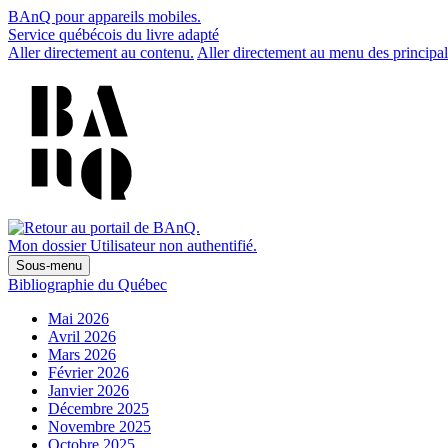
BAnQ pour appareils mobiles.
Service québécois du livre adapté
Aller directement au contenu.
Aller directement au menu des principal
Mon dossier
Utilisateur non authentifié.
Sous-menu
Bibliographie du Québec
Mai 2026
Avril 2026
Mars 2026
Février 2026
Janvier 2026
Décembre 2025
Novembre 2025
Octobre 2025