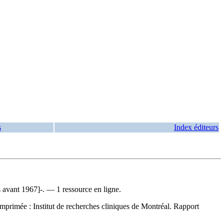
s
Index éditeurs
 avant 1967]-. — 1 ressource en ligne.
imprimée :
Institut de recherches cliniques de Montréal. Rapport