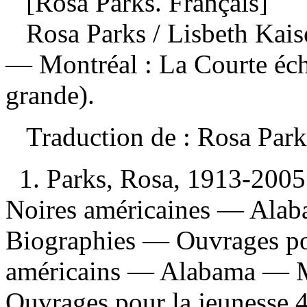
[Rosa Parks. Français]
Rosa Parks
/ Lisbeth Kaise
— Montréal : La Courte éch
grande).
Traduction de : Rosa Par
1. Parks, Rosa, 1913-2005
Noires américaines — Al
Biographies — Ouvrages pou
américains — Alabama — 
Ouvrages pour la jeunesse 4