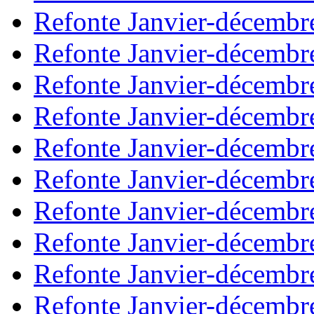
Refonte Janvier-décembr
Refonte Janvier-décembr
Refonte Janvier-décembr
Refonte Janvier-décembr
Refonte Janvier-décembr
Refonte Janvier-décembr
Refonte Janvier-décembr
Refonte Janvier-décembr
Refonte Janvier-décembr
Refonte Janvier-décembr