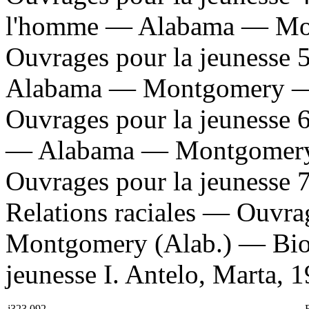
l'homme — Alabama — Mo
Ouvrages pour la jeunesse 
Alabama — Montgomery — 
Ouvrages pour la jeunesse 6
— Alabama — Montgomery 
Ouvrages pour la jeunesse
Relations raciales — Ouvrag
Montgomery (Alab.) — Bio
jeunesse I. Antelo, Marta, 198
j323.092