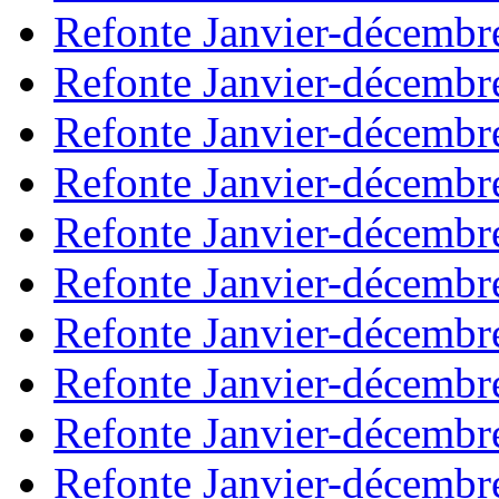
Refonte Janvier-décembr
Refonte Janvier-décembr
Refonte Janvier-décembr
Refonte Janvier-décembr
Refonte Janvier-décembr
Refonte Janvier-décembr
Refonte Janvier-décembr
Refonte Janvier-décembr
Refonte Janvier-décembr
Refonte Janvier-décembr