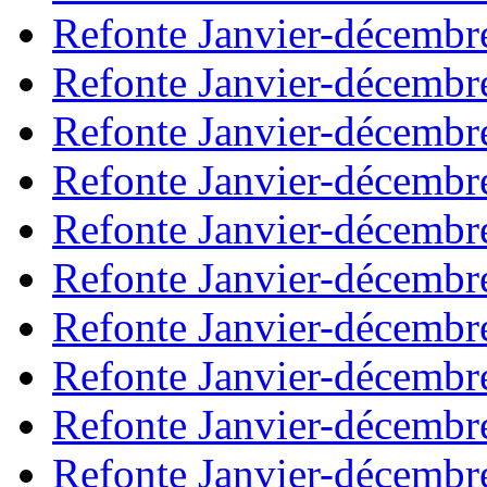
Refonte Janvier-décembr
Refonte Janvier-décembr
Refonte Janvier-décembr
Refonte Janvier-décembr
Refonte Janvier-décembr
Refonte Janvier-décembr
Refonte Janvier-décembr
Refonte Janvier-décembr
Refonte Janvier-décembr
Refonte Janvier-décembr