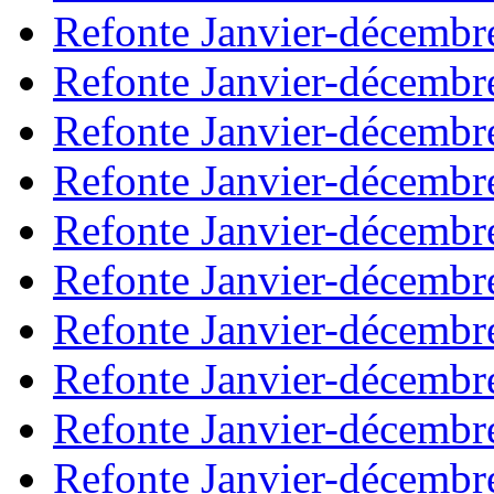
Refonte Janvier-décembr
Refonte Janvier-décembr
Refonte Janvier-décembr
Refonte Janvier-décembr
Refonte Janvier-décembr
Refonte Janvier-décembr
Refonte Janvier-décembr
Refonte Janvier-décembr
Refonte Janvier-décembr
Refonte Janvier-décembr