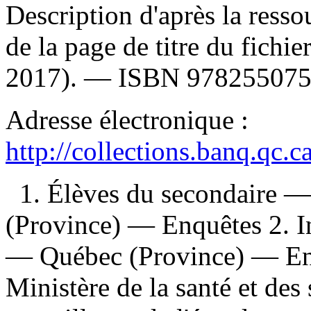
Description d'après la ressou
de la page de titre du fichie
2017). —
ISBN
97825507
Adresse électronique :
http://collections.banq.qc.
1. Élèves du secondaire 
(Province) — Enquêtes 2. In
— Québec (Province) — Enq
Ministère de la santé et des