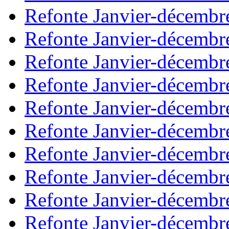
Refonte Janvier-décembr
Refonte Janvier-décembr
Refonte Janvier-décembr
Refonte Janvier-décembr
Refonte Janvier-décembr
Refonte Janvier-décembr
Refonte Janvier-décembr
Refonte Janvier-décembr
Refonte Janvier-décembr
Refonte Janvier-décembr