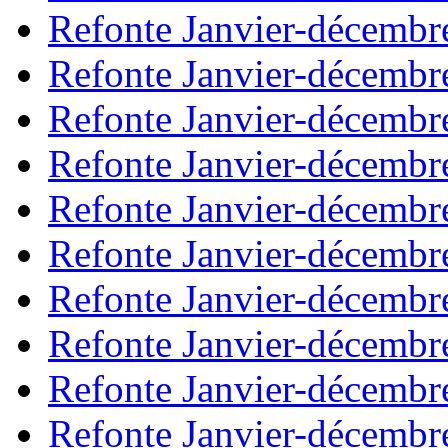
Refonte Janvier-décembr
Refonte Janvier-décembr
Refonte Janvier-décembr
Refonte Janvier-décembr
Refonte Janvier-décembr
Refonte Janvier-décembr
Refonte Janvier-décembr
Refonte Janvier-décembr
Refonte Janvier-décembr
Refonte Janvier-décembr