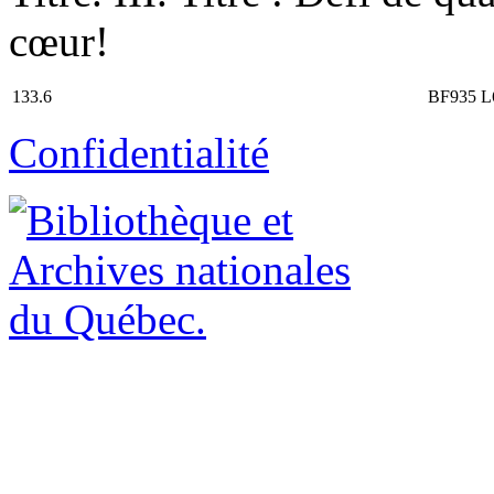
cœur!
133.6
BF935 L
Confidentialité