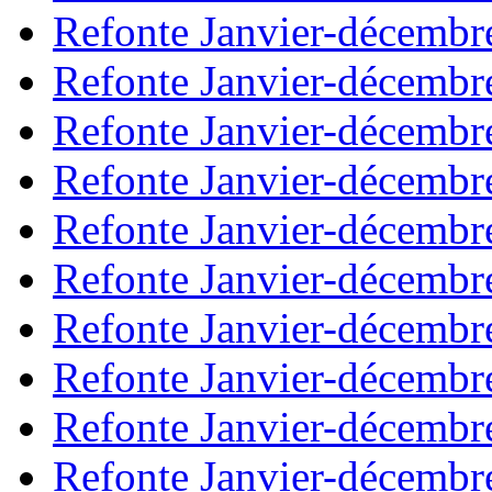
Refonte Janvier-décembr
Refonte Janvier-décembr
Refonte Janvier-décembr
Refonte Janvier-décembr
Refonte Janvier-décembr
Refonte Janvier-décembr
Refonte Janvier-décembr
Refonte Janvier-décembr
Refonte Janvier-décembr
Refonte Janvier-décembr