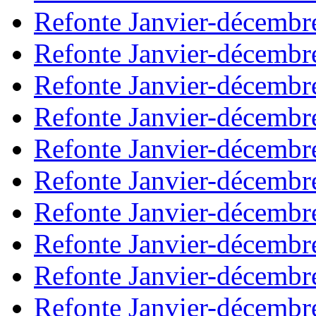
Refonte Janvier-décembr
Refonte Janvier-décembr
Refonte Janvier-décembr
Refonte Janvier-décembr
Refonte Janvier-décembr
Refonte Janvier-décembr
Refonte Janvier-décembr
Refonte Janvier-décembr
Refonte Janvier-décembr
Refonte Janvier-décembr