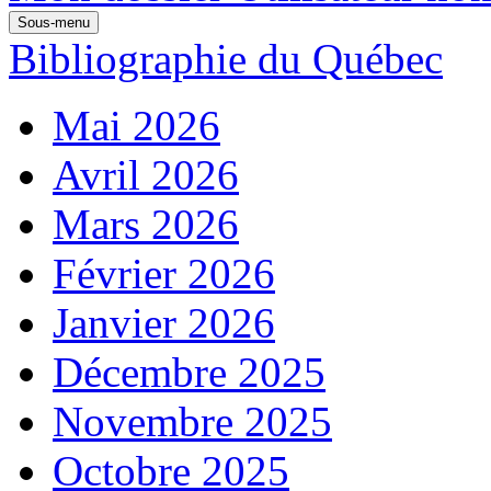
Sous-menu
Bibliographie du Québec
Mai 2026
Avril 2026
Mars 2026
Février 2026
Janvier 2026
Décembre 2025
Novembre 2025
Octobre 2025