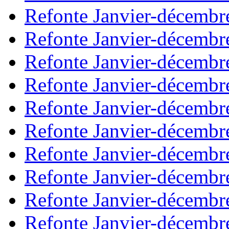
Refonte Janvier-décembr
Refonte Janvier-décembr
Refonte Janvier-décembr
Refonte Janvier-décembr
Refonte Janvier-décembr
Refonte Janvier-décembr
Refonte Janvier-décembr
Refonte Janvier-décembr
Refonte Janvier-décembr
Refonte Janvier-décembr