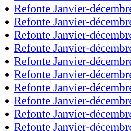
Refonte Janvier-décembr
Refonte Janvier-décembr
Refonte Janvier-décembr
Refonte Janvier-décembr
Refonte Janvier-décembr
Refonte Janvier-décembr
Refonte Janvier-décembr
Refonte Janvier-décembr
Refonte Janvier-décembr
Refonte Janvier-décembr