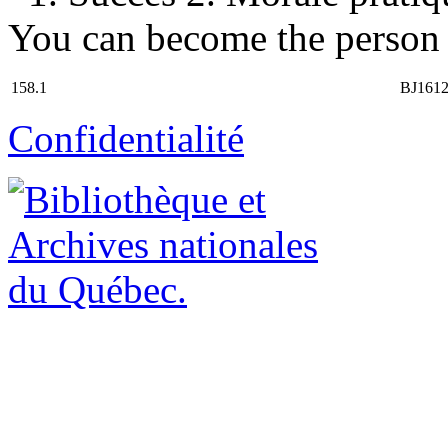
You can become the person y
158.1
BJ161
Confidentialité