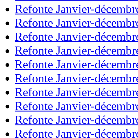
Refonte Janvier-décembr
Refonte Janvier-décembr
Refonte Janvier-décembr
Refonte Janvier-décembr
Refonte Janvier-décembr
Refonte Janvier-décembr
Refonte Janvier-décembr
Refonte Janvier-décembr
Refonte Janvier-décembr
Refonte Janvier-décembr