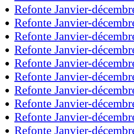
Refonte Janvier-décembr
Refonte Janvier-décembr
Refonte Janvier-décembr
Refonte Janvier-décembr
Refonte Janvier-décembr
Refonte Janvier-décembr
Refonte Janvier-décembr
Refonte Janvier-décembr
Refonte Janvier-décembr
Refonte Janvier-décembr