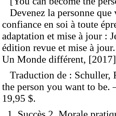
[You can become the perso
Devenez la personne que v
confiance en soi à toute ép
adaptation et mise à jour :
édition revue et mise à jou
Un Monde différent, [2017]
Traduction de :
Schuller,
the person you want to be
19,95 $
.
1. Succès 2. Morale pratiq