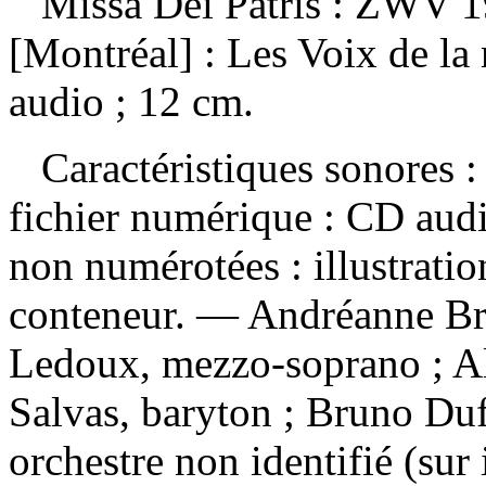
Missa Dei Patris : ZWV 
[Montréal] : Les Voix de l
audio ; 12 cm.
Caractéristiques sonores : 
fichier numérique : CD audi
non numérotées : illustratio
conteneur. — Andréanne Bri
Ledoux, mezzo-soprano ; Al
Salvas, baryton ; Bruno Dufr
orchestre non identifié (sur