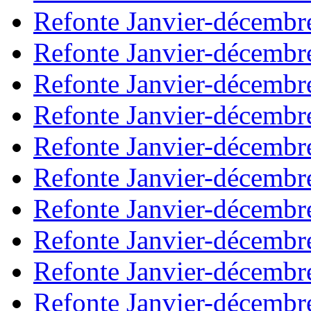
Refonte Janvier-décembr
Refonte Janvier-décembr
Refonte Janvier-décembr
Refonte Janvier-décembr
Refonte Janvier-décembr
Refonte Janvier-décembr
Refonte Janvier-décembr
Refonte Janvier-décembr
Refonte Janvier-décembr
Refonte Janvier-décembr