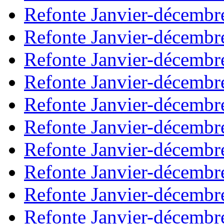
Refonte Janvier-décembr
Refonte Janvier-décembr
Refonte Janvier-décembr
Refonte Janvier-décembr
Refonte Janvier-décembr
Refonte Janvier-décembr
Refonte Janvier-décembr
Refonte Janvier-décembr
Refonte Janvier-décembr
Refonte Janvier-décembr