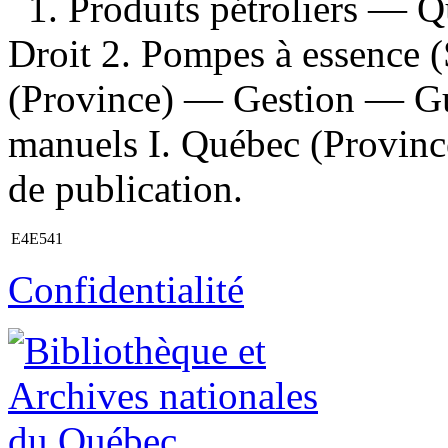
1. Produits pétroliers —
Droit 2. Pompes à essence 
(Province) — Gestion — Gui
manuels I. Québec (Province
de publication.
E4E541
Confidentialité