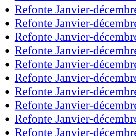
Refonte Janvier-décembr
Refonte Janvier-décembr
Refonte Janvier-décembr
Refonte Janvier-décembr
Refonte Janvier-décembr
Refonte Janvier-décembr
Refonte Janvier-décembr
Refonte Janvier-décembr
Refonte Janvier-décembr
Refonte Janvier-décembr