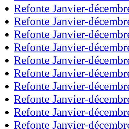
Refonte Janvier-décembr
Refonte Janvier-décembr
Refonte Janvier-décembr
Refonte Janvier-décembr
Refonte Janvier-décembr
Refonte Janvier-décembr
Refonte Janvier-décembr
Refonte Janvier-décembr
Refonte Janvier-décembr
Refonte Janvier-décembr