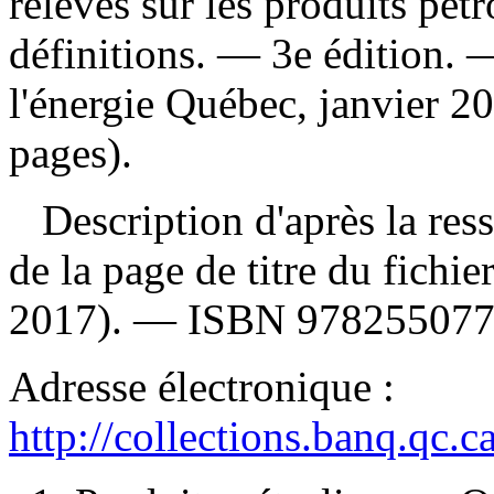
relevés sur les produits pétr
définitions
. — 3e édition. 
l'énergie Québec, janvier 2
pages).
Description d'après la resso
de la page de titre du fichi
2017). —
ISBN
97825507
Adresse électronique :
http://collections.banq.qc.