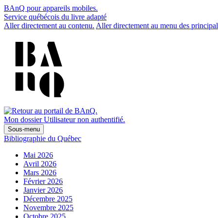
BAnQ pour appareils mobiles.
Service québécois du livre adapté
Aller directement au contenu.
Aller directement au menu des principal
Mon dossier
Utilisateur non authentifié.
Sous-menu
Bibliographie du Québec
Mai 2026
Avril 2026
Mars 2026
Février 2026
Janvier 2026
Décembre 2025
Novembre 2025
Octobre 2025