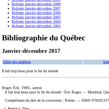
Refonte Janvier-décembre 2008
Refonte Janvier-décembre 2007
Refonte Janvier-décembre 2006
Refonte Janvier-décembre 2005
Refonte Janvier-décembre 2004
Refonte Janvier-décembre 2003
Bibliographie du Québec
Janvier-décembre 2017
Table des matières
Ind
Il fait trop beau pour la fin du monde
Roger, Éric, 1969-, auteur
Il fait trop beau pour la fin du monde
/ Éric Roger. — Montréal, Qué
Complément du titre de la couverture : Poésie. —
ISBN
978292337
1. Poésie I. Titre.