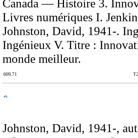
Canada — Histoire 3. Inno
Livres numériques I. Jenkin
Johnston, David, 1941-. Ingen
Ingénieux V. Titre : Innova
monde meilleur.
609.71
T
Johnston, David, 1941-, aut