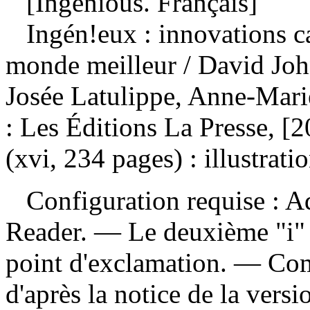
[Ingenious. Français]
Ingén!eux : innovations c
monde meilleur
/ David Joh
Josée Latulippe, Anne-Mar
: Les Éditions La Presse, [
(xvi, 234 pages) : illustrati
Configuration requise : Ad
Reader. — Le deuxième "i" d
point d'exclamation. — Co
d'après la notice de la ver