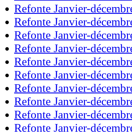
Refonte Janvier-décembr
Refonte Janvier-décembr
Refonte Janvier-décembr
Refonte Janvier-décembr
Refonte Janvier-décembr
Refonte Janvier-décembr
Refonte Janvier-décembr
Refonte Janvier-décembr
Refonte Janvier-décembr
Refonte Janvier-décembr