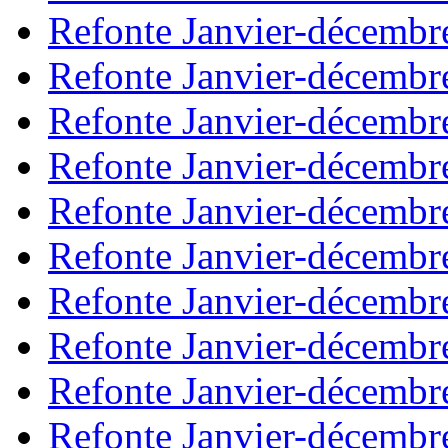
Refonte Janvier-décembr
Refonte Janvier-décembr
Refonte Janvier-décembr
Refonte Janvier-décembr
Refonte Janvier-décembr
Refonte Janvier-décembr
Refonte Janvier-décembr
Refonte Janvier-décembr
Refonte Janvier-décembr
Refonte Janvier-décembr