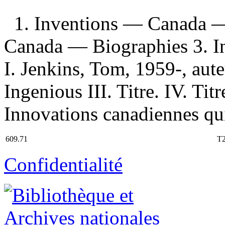
1. Inventions — Canada —
Canada — Biographies 3. I
I. Jenkins, Tom, 1959-, aute
Ingenious III. Titre. IV. Titr
Innovations canadiennes qu
609.71
T
Confidentialité