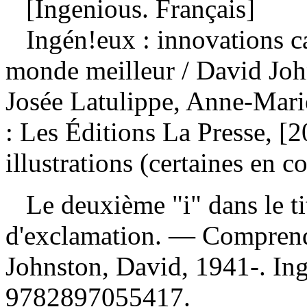
[Ingenious. Français]
Ingén!eux : innovations c
monde meilleur
/ David Joh
Josée Latulippe, Anne-Mar
: Les Éditions La Presse, [
illustrations (certaines en c
Le deuxième "i" dans le tit
d'exclamation. — Compren
Johnston, David, 1941-. I
9782897055417
.