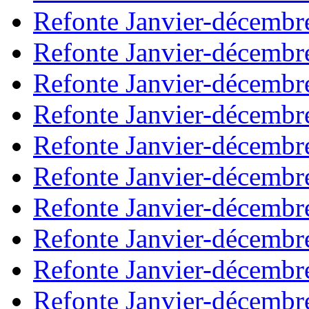
Refonte Janvier-décembr
Refonte Janvier-décembr
Refonte Janvier-décembr
Refonte Janvier-décembr
Refonte Janvier-décembr
Refonte Janvier-décembr
Refonte Janvier-décembr
Refonte Janvier-décembr
Refonte Janvier-décembr
Refonte Janvier-décembr