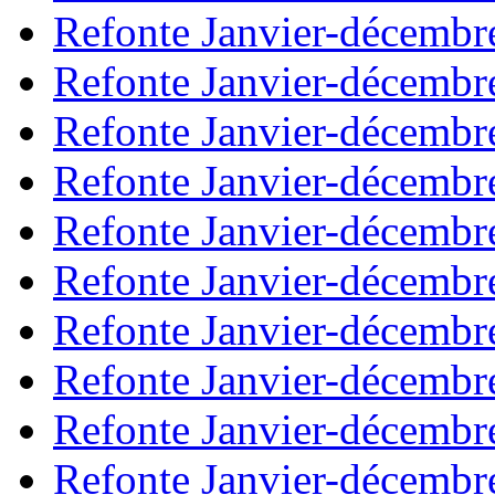
Refonte Janvier-décembr
Refonte Janvier-décembr
Refonte Janvier-décembr
Refonte Janvier-décembr
Refonte Janvier-décembr
Refonte Janvier-décembr
Refonte Janvier-décembr
Refonte Janvier-décembr
Refonte Janvier-décembr
Refonte Janvier-décembr