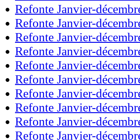
Refonte Janvier-décembr
Refonte Janvier-décembr
Refonte Janvier-décembr
Refonte Janvier-décembr
Refonte Janvier-décembr
Refonte Janvier-décembr
Refonte Janvier-décembr
Refonte Janvier-décembr
Refonte Janvier-décembr
Refonte Janvier-décembr