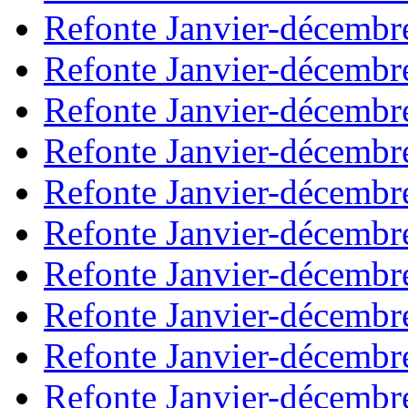
Refonte Janvier-décembr
Refonte Janvier-décembr
Refonte Janvier-décembr
Refonte Janvier-décembr
Refonte Janvier-décembr
Refonte Janvier-décembr
Refonte Janvier-décembr
Refonte Janvier-décembr
Refonte Janvier-décembr
Refonte Janvier-décembr