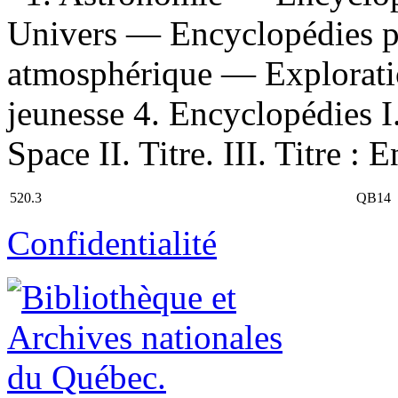
Univers — Encyclopédies po
atmosphérique — Explorati
jeunesse 4. Encyclopédies 
Space II. Titre. III. Titre :
520.3
QB14
Confidentialité