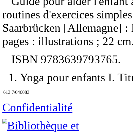
Guide pour aider l'enfant à
routines d'exercices simple
Saarbrücken [Allemagne] :
pages : illustrations ; 22 cm
ISBN
9783639793765
.
1. Yoga pour enfants I. Tit
613.7/046083
Confidentialité