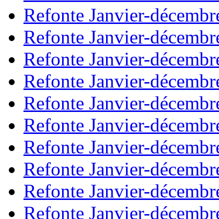
Refonte Janvier-décembr
Refonte Janvier-décembr
Refonte Janvier-décembr
Refonte Janvier-décembr
Refonte Janvier-décembr
Refonte Janvier-décembr
Refonte Janvier-décembr
Refonte Janvier-décembr
Refonte Janvier-décembr
Refonte Janvier-décembr