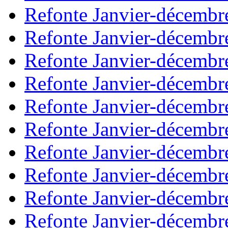
Refonte Janvier-décembr
Refonte Janvier-décembr
Refonte Janvier-décembr
Refonte Janvier-décembr
Refonte Janvier-décembr
Refonte Janvier-décembr
Refonte Janvier-décembr
Refonte Janvier-décembr
Refonte Janvier-décembr
Refonte Janvier-décembr