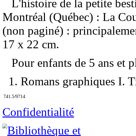
L'histoire de la petite bes
Montréal (Québec) : La Cou
(non paginé) : principalemen
17 x 22 cm.
Pour enfants de 5 ans et 
1. Romans graphiques I. Ti
741.5/9714
Confidentialité