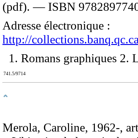
(pdf). —
ISBN
978289774
Adresse électronique :
http://collections.banq.qc.
1. Romans graphiques 2. Li
741.5/9714
Merola, Caroline, 1962-, art