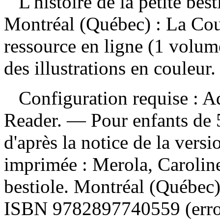
L'histoire de la petite bes
Montréal (Québec) : La Cou
ressource en ligne (1 volum
des illustrations en couleur.
Configuration requise : Ad
Reader. — Pour enfants de 5
d'après la notice de la ver
imprimée :
Merola, Caroline
bestiole. Montréal (Québec)
ISBN
9782897740559
(err