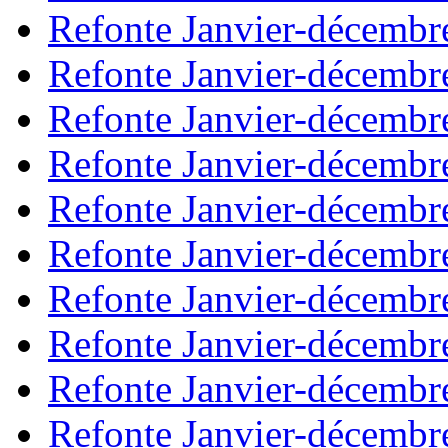
Refonte Janvier-décembr
Refonte Janvier-décembr
Refonte Janvier-décembr
Refonte Janvier-décembr
Refonte Janvier-décembr
Refonte Janvier-décembr
Refonte Janvier-décembr
Refonte Janvier-décembr
Refonte Janvier-décembr
Refonte Janvier-décembr