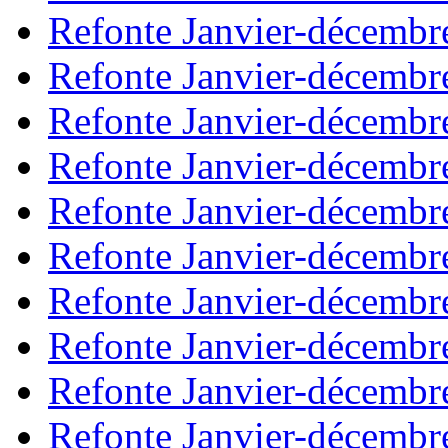
Refonte Janvier-décembr
Refonte Janvier-décembr
Refonte Janvier-décembr
Refonte Janvier-décembr
Refonte Janvier-décembr
Refonte Janvier-décembr
Refonte Janvier-décembr
Refonte Janvier-décembr
Refonte Janvier-décembr
Refonte Janvier-décembr