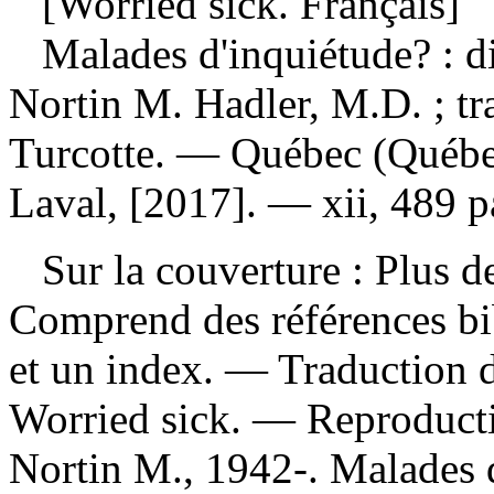
[Worried sick. Français]
Malades d'inquiétude? : d
Nortin M. Hadler, M.D. ; tra
Turcotte. — Québec (Québec)
Laval, [2017]. — xii, 489 
Sur la couverture : Plus 
Comprend des références bi
et un index. —
Traduction 
Worried sick. —
Reproducti
Nortin M., 1942-. Malades d