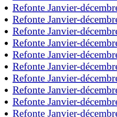
Refonte Janvier-décembr
Refonte Janvier-décembr
Refonte Janvier-décembr
Refonte Janvier-décembr
Refonte Janvier-décembr
Refonte Janvier-décembr
Refonte Janvier-décembr
Refonte Janvier-décembr
Refonte Janvier-décembr
Refonte Janvier-décembr