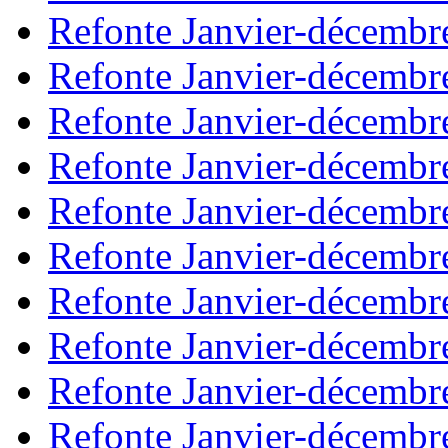
Refonte Janvier-décembr
Refonte Janvier-décembr
Refonte Janvier-décembr
Refonte Janvier-décembr
Refonte Janvier-décembr
Refonte Janvier-décembr
Refonte Janvier-décembr
Refonte Janvier-décembr
Refonte Janvier-décembr
Refonte Janvier-décembr