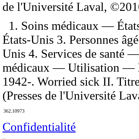
de l'Université Laval, ©2
1. Soins médicaux — États
États-Unis 3. Personnes âg
Unis 4. Services de santé 
médicaux — Utilisation — É
1942-. Worried sick II. Titr
(Presses de l'Université Lav
362.10973
Confidentialité