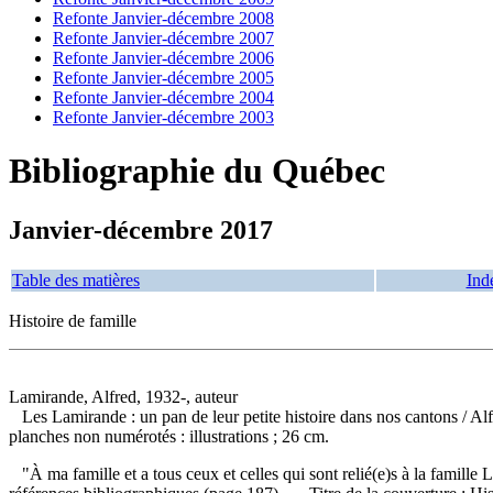
Refonte Janvier-décembre 2008
Refonte Janvier-décembre 2007
Refonte Janvier-décembre 2006
Refonte Janvier-décembre 2005
Refonte Janvier-décembre 2004
Refonte Janvier-décembre 2003
Bibliographie du Québec
Janvier-décembre 2017
Table des matières
Ind
Histoire de famille
Lamirande, Alfred, 1932-, auteur
Les Lamirande : un pan de leur petite histoire dans nos cantons
/ Al
planches non numérotés : illustrations ; 26 cm.
"À ma famille et a tous ceux et celles qui sont relié(e)s à la famil