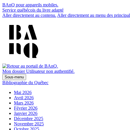
BAnQ pour appareils mobiles.
Service québécois du livre adapté
Aller directement au contenu.
Aller directement au menu des principal
Mon dossier
Utilisateur non authentifié.
Sous-menu
Bibliographie du Québec
Mai 2026
Avril 2026
Mars 2026
Février 2026
Janvier 2026
Décembre 2025
Novembre 2025
Octobre 2025