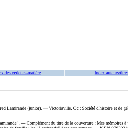
ex des vedettes-matière
Index auteurs/titre
fred Lamirande (junior). — Victoriaville, Qc : Société d'histoire et de g
le Lamirande". — Complément du titre de la couverture : Mes mémoires 