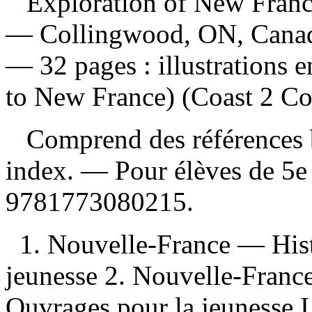
Exploration of New Fran
— Collingwood, ON, Canada
— 32 pages : illustrations
to New France) (Coast 2 Co
Comprend des références b
index. — Pour élèves de 5e
9781773080215
.
1. Nouvelle-France — His
jeunesse 2. Nouvelle-Franc
Ouvrages pour la jeunesse I.