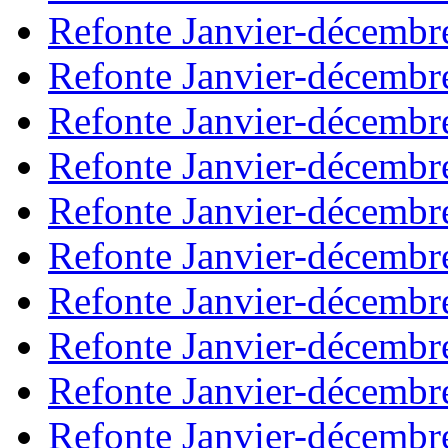
Refonte Janvier-décembr
Refonte Janvier-décembr
Refonte Janvier-décembr
Refonte Janvier-décembr
Refonte Janvier-décembr
Refonte Janvier-décembr
Refonte Janvier-décembr
Refonte Janvier-décembr
Refonte Janvier-décembr
Refonte Janvier-décembr