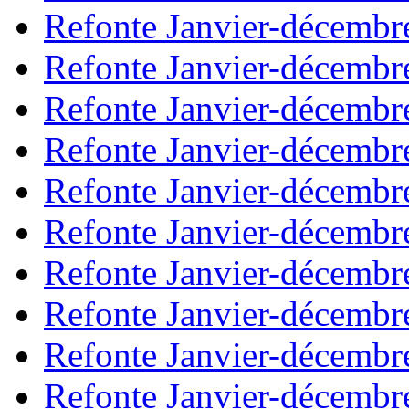
Refonte Janvier-décembr
Refonte Janvier-décembr
Refonte Janvier-décembr
Refonte Janvier-décembr
Refonte Janvier-décembr
Refonte Janvier-décembr
Refonte Janvier-décembr
Refonte Janvier-décembr
Refonte Janvier-décembr
Refonte Janvier-décembr