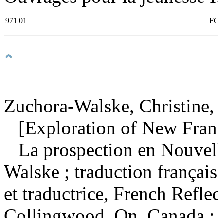
971.01
FC
Zuchora-Walske, Christine,
[Exploration of New Franc
La prospection en Nouve
Walske ; traduction françai
et traductrice, French Refle
Collingwood, On, Canada :