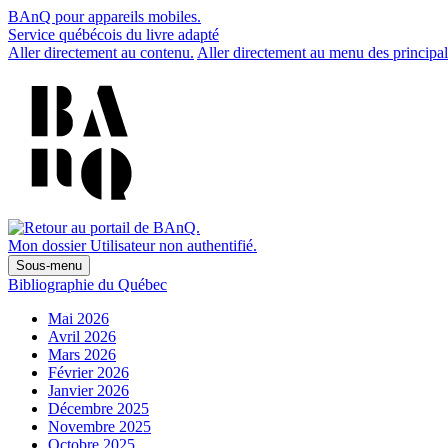
BAnQ pour appareils mobiles.
Service québécois du livre adapté
Aller directement au contenu.
Aller directement au menu des principal
Mon dossier
Utilisateur non authentifié.
Sous-menu
Bibliographie du Québec
Mai 2026
Avril 2026
Mars 2026
Février 2026
Janvier 2026
Décembre 2025
Novembre 2025
Octobre 2025