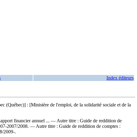
s
Index éditeurs
Québec)] : [Ministère de l'emploi, de la solidarité sociale et de la
apport financier annuel ... —
Autre titre :
Guide de reddition de
6/2007-2007/2008. —
Autre titre :
Guide de reddition de comptes :
08/2009-.