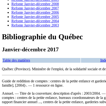
Refonte Janvier-décembre 2008
Refonte Janvier-décembre 2007
Refonte Janvier-décembre 2006
Refonte Janvier-décembre 2005
Refonte Janvier-décembre 2004
Refonte Janvier-décembre 2003
Bibliographie du Québec
Janvier-décembre 2017
Table des matières
Ind
Québec (Province). Ministère de l'emploi, de la solidarité sociale et d
Guide de reddition de comptes : centres de la petite enfance et garderi
famille], [2004]-. — 1 ressource en ligne.
Annuel. — Titre de la couverture; description d'après : 2003/2004. 
comptes : centres de la petite enfance, bureaux coordonnateurs de la g
rapport financier annuel ..., centres de la petite enfance, garderies s