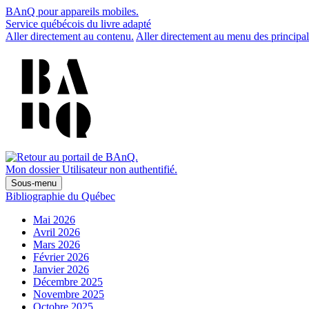
BAnQ pour appareils mobiles.
Service québécois du livre adapté
Aller directement au contenu.
Aller directement au menu des principal
Mon dossier
Utilisateur non authentifié.
Sous-menu
Bibliographie du Québec
Mai 2026
Avril 2026
Mars 2026
Février 2026
Janvier 2026
Décembre 2025
Novembre 2025
Octobre 2025