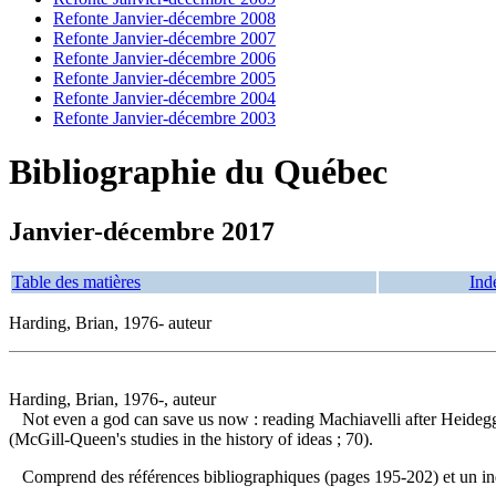
Refonte Janvier-décembre 2008
Refonte Janvier-décembre 2007
Refonte Janvier-décembre 2006
Refonte Janvier-décembre 2005
Refonte Janvier-décembre 2004
Refonte Janvier-décembre 2003
Bibliographie du Québec
Janvier-décembre 2017
Table des matières
Ind
Harding, Brian, 1976- auteur
Harding, Brian, 1976-, auteur
Not even a god can save us now : reading Machiavelli after Heide
(McGill-Queen's studies in the history of ideas ; 70).
Comprend des références bibliographiques (pages 195-202) et un 