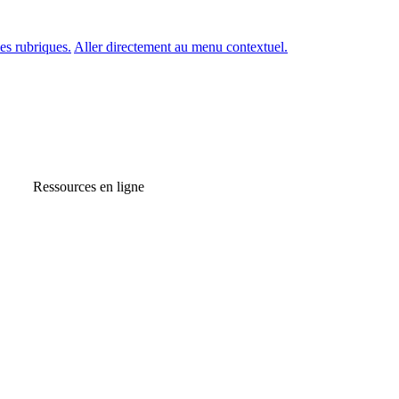
es rubriques.
Aller directement au menu contextuel.
Ressources en ligne