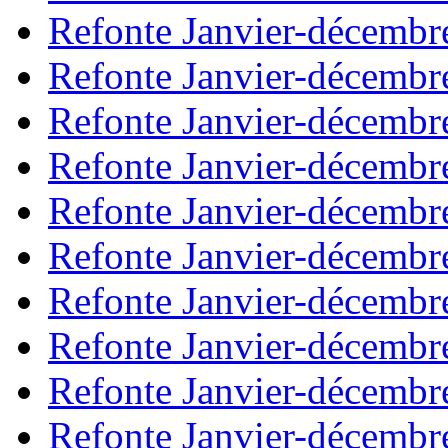
Refonte Janvier-décembr
Refonte Janvier-décembr
Refonte Janvier-décembr
Refonte Janvier-décembr
Refonte Janvier-décembr
Refonte Janvier-décembr
Refonte Janvier-décembr
Refonte Janvier-décembr
Refonte Janvier-décembr
Refonte Janvier-décembr