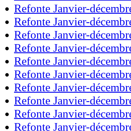
Refonte Janvier-décembr
Refonte Janvier-décembr
Refonte Janvier-décembr
Refonte Janvier-décembr
Refonte Janvier-décembr
Refonte Janvier-décembr
Refonte Janvier-décembr
Refonte Janvier-décembr
Refonte Janvier-décembr
Refonte Janvier-décembr