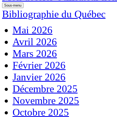
Sous-menu
Bibliographie du Québec
Mai 2026
Avril 2026
Mars 2026
Février 2026
Janvier 2026
Décembre 2025
Novembre 2025
Octobre 2025