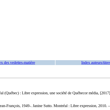
ex des vedettes-matière
Index auteurs/titre
l (Québec) : Libre expression, une société de Québecor média, [2017].
ean-François, 1949-. Janine Sutto. Montréal : Libre expression, 2010.