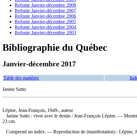
Refonte Janvier-décembre 2008
Refonte Janvier-décembre 2007
Refonte Janvier-décembre 2006
Refonte Janvier-décembre 2005
Refonte Janvier-décembre 2004
Refonte Janvier-décembre 2003
Bibliographie du Québec
Janvier-décembre 2017
Table des matières
Ind
Janine Sutto
Lépine, Jean-François, 1949-, auteur
Janine Sutto : vivre avec le destin
/ Jean-François Lépine. — Montréa
23 cm.
Comprend un index. —
Reproduction de (manifestation) :
Lépine, J