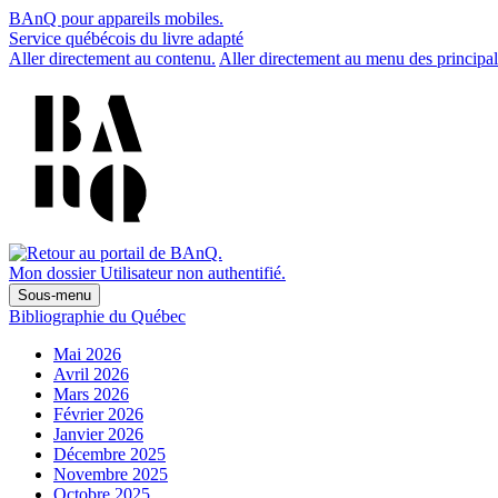
BAnQ pour appareils mobiles.
Service québécois du livre adapté
Aller directement au contenu.
Aller directement au menu des principal
Mon dossier
Utilisateur non authentifié.
Sous-menu
Bibliographie du Québec
Mai 2026
Avril 2026
Mars 2026
Février 2026
Janvier 2026
Décembre 2025
Novembre 2025
Octobre 2025