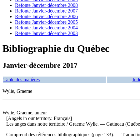
Refonte Janvier-décembre 2008
Refonte Janvier-décembre 2007
Refonte Janvier-décembre 2006
Refonte Janvier-décembre 2005
Refonte Janvier-décembre 2004
Refonte Janvier-décembre 2003
Bibliographie du Québec
Janvier-décembre 2017
Table des matières
Ind
Wylie, Graeme
Wylie, Graeme, auteur
[Angels in our territory. Français]
Les anges dans notre territoire
/ Graeme Wylie. — Gatineau (Québec)
Comprend des références bibliographiques (page 133). —
Traducti