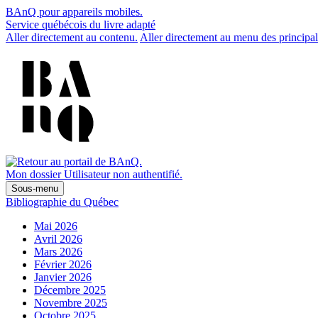
BAnQ pour appareils mobiles.
Service québécois du livre adapté
Aller directement au contenu.
Aller directement au menu des principal
Mon dossier
Utilisateur non authentifié.
Sous-menu
Bibliographie du Québec
Mai 2026
Avril 2026
Mars 2026
Février 2026
Janvier 2026
Décembre 2025
Novembre 2025
Octobre 2025