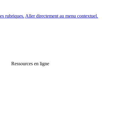
es rubriques.
Aller directement au menu contextuel.
Ressources en ligne