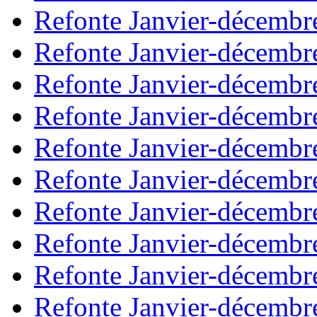
Refonte Janvier-décembr
Refonte Janvier-décembr
Refonte Janvier-décembr
Refonte Janvier-décembr
Refonte Janvier-décembr
Refonte Janvier-décembr
Refonte Janvier-décembr
Refonte Janvier-décembr
Refonte Janvier-décembr
Refonte Janvier-décembr