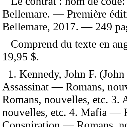
Le contrat : nom de code:
Bellemare. — Première édit
Bellemare, 2017. — 249 pag
Comprend du texte en an
19,95 $
.
1. Kennedy, John F. (John
Assassinat — Romans, nouvel
Romans, nouvelles, etc. 3.
nouvelles, etc. 4. Mafia — 
Conspiration — Romans, nou