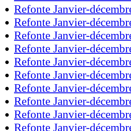
Refonte Janvier-décembr
Refonte Janvier-décembr
Refonte Janvier-décembr
Refonte Janvier-décembr
Refonte Janvier-décembr
Refonte Janvier-décembr
Refonte Janvier-décembr
Refonte Janvier-décembr
Refonte Janvier-décembr
Refonte Janvier-décembr