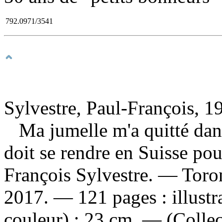
792.0971/3541
Sylvestre, Paul-François, 1
Ma jumelle m'a quitté dan
doit se rendre en Suisse po
François Sylvestre. — Toro
2017. — 121 pages : illustr
couleur) ; 23 cm. — (Collec