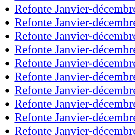
Refonte Janvier-décembr
Refonte Janvier-décembr
Refonte Janvier-décembr
Refonte Janvier-décembr
Refonte Janvier-décembr
Refonte Janvier-décembr
Refonte Janvier-décembr
Refonte Janvier-décembr
Refonte Janvier-décembr
Refonte Janvier-décembr