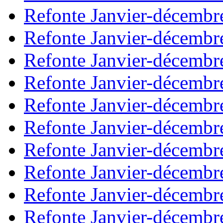
Refonte Janvier-décembr
Refonte Janvier-décembr
Refonte Janvier-décembr
Refonte Janvier-décembr
Refonte Janvier-décembr
Refonte Janvier-décembr
Refonte Janvier-décembr
Refonte Janvier-décembr
Refonte Janvier-décembr
Refonte Janvier-décembr