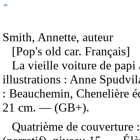
Smith, Annette, auteur
[Pop's old car. Français]
La vieille voiture de papi
illustrations : Anne Spudv
: Beauchemin, Chenelière é
21 cm. — (GB+).
Quatrième de couverture : 