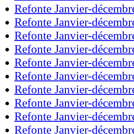
Refonte Janvier-décembr
Refonte Janvier-décembr
Refonte Janvier-décembr
Refonte Janvier-décembr
Refonte Janvier-décembr
Refonte Janvier-décembr
Refonte Janvier-décembr
Refonte Janvier-décembr
Refonte Janvier-décembr
Refonte Janvier-décembr