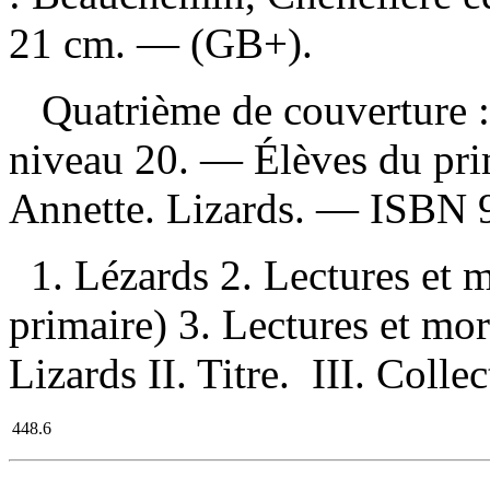
21 cm. — (GB+).
Quatrième de couverture : 
niveau 20. — Élèves du pr
Annette. Lizards. —
ISBN
1. Lézards 2. Lectures et
primaire) 3. Lectures et mor
Lizards II. Titre. III. Colle
448.6