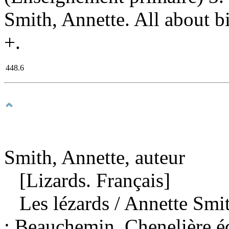
Smith, Annette. All about bi
+.
448.6
Smith, Annette, auteur
[Lizards. Français]
Les lézards
/ Annette Sm
: Beauchemin, Chenelière é