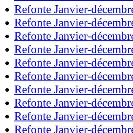
Refonte Janvier-décembr
Refonte Janvier-décembr
Refonte Janvier-décembr
Refonte Janvier-décembr
Refonte Janvier-décembr
Refonte Janvier-décembr
Refonte Janvier-décembr
Refonte Janvier-décembr
Refonte Janvier-décembr
Refonte Janvier-décembr