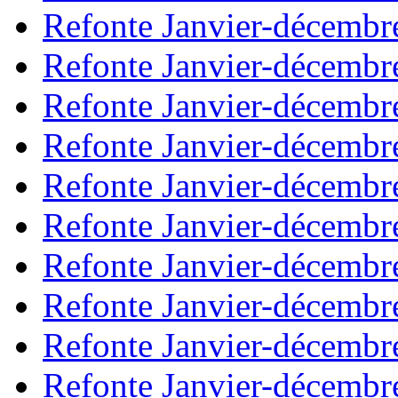
Refonte Janvier-décembr
Refonte Janvier-décembr
Refonte Janvier-décembr
Refonte Janvier-décembr
Refonte Janvier-décembr
Refonte Janvier-décembr
Refonte Janvier-décembr
Refonte Janvier-décembr
Refonte Janvier-décembr
Refonte Janvier-décembr