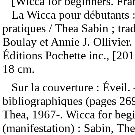
[Wicca for beginners. Fran
La Wicca pour débutants 
pratiques
/ Thea Sabin ; tra
Boulay et Annie J. Ollivie
Éditions Pochette inc., [201
18 cm.
Sur la couverture : Éveil
bibliographiques (pages 2
Thea, 1967-. Wicca for be
(manifestation) :
Sabin, The