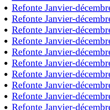
Refonte Janvier-décembr
Refonte Janvier-décembr
Refonte Janvier-décembr
Refonte Janvier-décembr
Refonte Janvier-décembr
Refonte Janvier-décembr
Refonte Janvier-décembr
Refonte Janvier-décembr
Refonte Janvier-décembr
Refonte Janvier-décembr