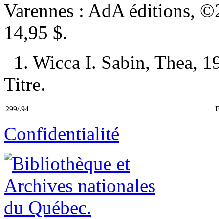
Varennes : AdA éditions, 
14,95 $
.
1. Wicca I. Sabin, Thea, 1
Titre.
299/.94
Confidentialité