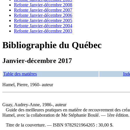
Refonte Janvier-décembre 2008
Refonte Janvier-décembre 2007
Refonte Janvier-décembre 2006
Refonte Janvier-décembre 2005
Refonte Janvier-décembre 2004
Refonte Janvier-décembre 2003
Bibliographie du Québec
Janvier-décembre 2017
Table des matières
Ind
Hamel, Pierre, 1960- auteur
Guay, Audrey-Anne, 1986-, auteur
Guide des meilleures pratiques en matière de recouvrement des créance
Hamel, avec la collaboration de Me Stéphanie Boulé. — 1ère édition
Titre de la couverture. —
ISBN
9782921964265 :
30,00 $
.