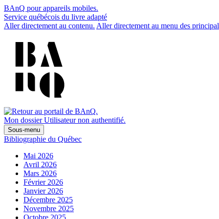
BAnQ pour appareils mobiles.
Service québécois du livre adapté
Aller directement au contenu.
Aller directement au menu des principal
Mon dossier
Utilisateur non authentifié.
Sous-menu
Bibliographie du Québec
Mai 2026
Avril 2026
Mars 2026
Février 2026
Janvier 2026
Décembre 2025
Novembre 2025
Octobre 2025