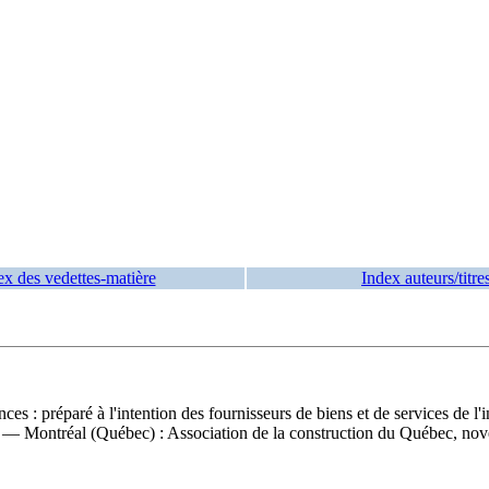
ex des vedettes-matière
Index auteurs/titre
s : préparé à l'intention des fournisseurs de biens et de services de l'i
. — Montréal (Québec) : Association de la construction du Québec, n