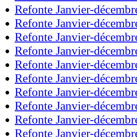
Refonte Janvier-décembr
Refonte Janvier-décembr
Refonte Janvier-décembr
Refonte Janvier-décembr
Refonte Janvier-décembr
Refonte Janvier-décembr
Refonte Janvier-décembr
Refonte Janvier-décembr
Refonte Janvier-décembr
Refonte Janvier-décembr