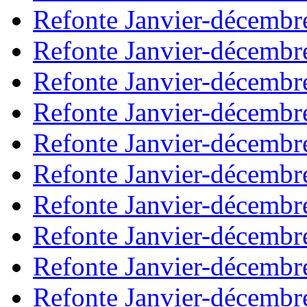
Refonte Janvier-décembr
Refonte Janvier-décembr
Refonte Janvier-décembr
Refonte Janvier-décembr
Refonte Janvier-décembr
Refonte Janvier-décembr
Refonte Janvier-décembr
Refonte Janvier-décembr
Refonte Janvier-décembr
Refonte Janvier-décembr