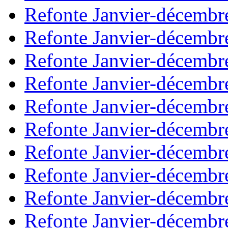
Refonte Janvier-décembr
Refonte Janvier-décembr
Refonte Janvier-décembr
Refonte Janvier-décembr
Refonte Janvier-décembr
Refonte Janvier-décembr
Refonte Janvier-décembr
Refonte Janvier-décembr
Refonte Janvier-décembr
Refonte Janvier-décembr