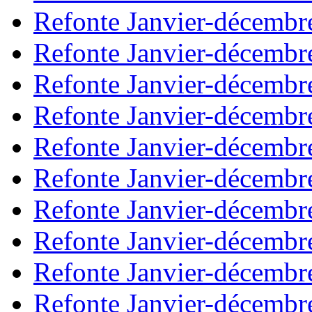
Refonte Janvier-décembr
Refonte Janvier-décembr
Refonte Janvier-décembr
Refonte Janvier-décembr
Refonte Janvier-décembr
Refonte Janvier-décembr
Refonte Janvier-décembr
Refonte Janvier-décembr
Refonte Janvier-décembr
Refonte Janvier-décembr