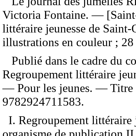
Le journal des jumelles R
Victoria Fontaine. — [Sain
littéraire jeunesse de Saint
illustrations en couleur ; 28
Publié dans le cadre du co
Regroupement littéraire jeu
— Pour les jeunes. — Titre
9782924711583
.
I. Regroupement littéraire
organisme de publication II.