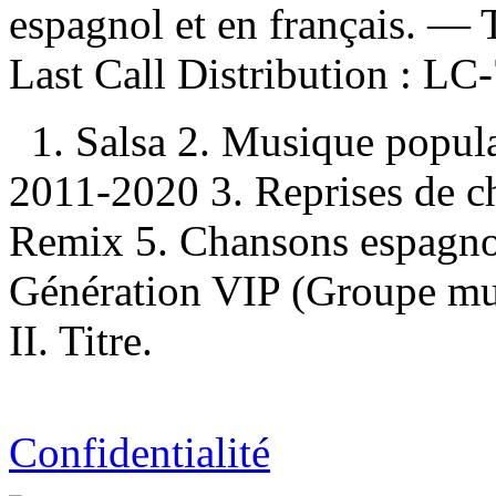
espagnol et en français. — T
Last Call Distribution :
LC-
1. Salsa 2. Musique popu
2011-2020 3. Reprises de 
Remix 5. Chansons espagno
Génération VIP (Groupe musi
II. Titre.
Confidentialité