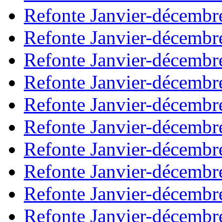
Refonte Janvier-décembr
Refonte Janvier-décembr
Refonte Janvier-décembr
Refonte Janvier-décembr
Refonte Janvier-décembr
Refonte Janvier-décembr
Refonte Janvier-décembr
Refonte Janvier-décembr
Refonte Janvier-décembr
Refonte Janvier-décembr