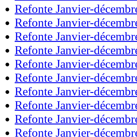
Refonte Janvier-décembr
Refonte Janvier-décembr
Refonte Janvier-décembr
Refonte Janvier-décembr
Refonte Janvier-décembr
Refonte Janvier-décembr
Refonte Janvier-décembr
Refonte Janvier-décembr
Refonte Janvier-décembr
Refonte Janvier-décembr