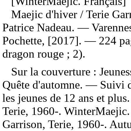
[WinterMaejic. Français]
Maejic d'hiver
/ Terie Gar
Patrice Nadeau. — Varennes
Pochette, [2017]. — 224 pa
dragon rouge ; 2).
Sur la couverture : Jeune
Quête d'automne. — Suivi d
les jeunes de 12 ans et plu
Terie, 1960-. WinterMaeji
Garrison, Terie, 1960-. Au