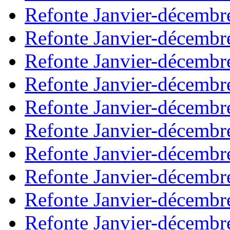
Refonte Janvier-décembr
Refonte Janvier-décembr
Refonte Janvier-décembr
Refonte Janvier-décembr
Refonte Janvier-décembr
Refonte Janvier-décembr
Refonte Janvier-décembr
Refonte Janvier-décembr
Refonte Janvier-décembr
Refonte Janvier-décembr