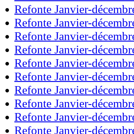
Refonte Janvier-décembr
Refonte Janvier-décembr
Refonte Janvier-décembr
Refonte Janvier-décembr
Refonte Janvier-décembr
Refonte Janvier-décembr
Refonte Janvier-décembr
Refonte Janvier-décembr
Refonte Janvier-décembr
Refonte Janvier-décembr