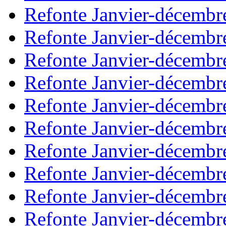
Refonte Janvier-décembr
Refonte Janvier-décembr
Refonte Janvier-décembr
Refonte Janvier-décembr
Refonte Janvier-décembr
Refonte Janvier-décembr
Refonte Janvier-décembr
Refonte Janvier-décembr
Refonte Janvier-décembr
Refonte Janvier-décembr