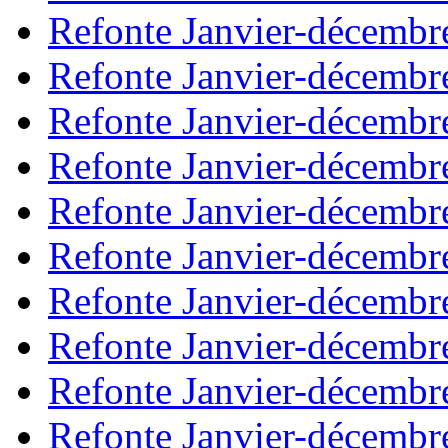
Refonte Janvier-décembr
Refonte Janvier-décembr
Refonte Janvier-décembr
Refonte Janvier-décembr
Refonte Janvier-décembr
Refonte Janvier-décembr
Refonte Janvier-décembr
Refonte Janvier-décembr
Refonte Janvier-décembr
Refonte Janvier-décembr