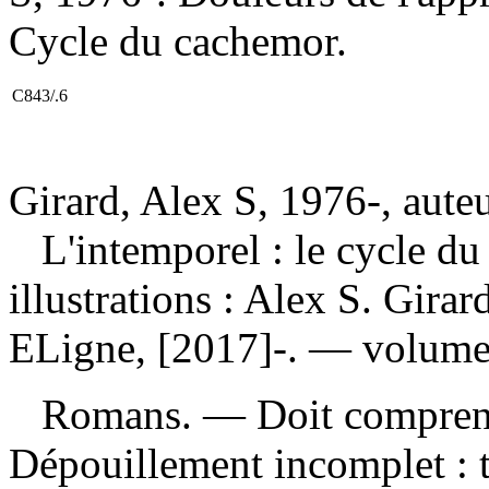
Cycle du cachemor.
C843/.6
Girard, Alex S, 1976-, auteur
L'intemporel : le cycle d
illustrations : Alex S. Gir
ELigne, [2017]-. — volumes 
Romans. — Doit comprend
Dépouillement incomplet :