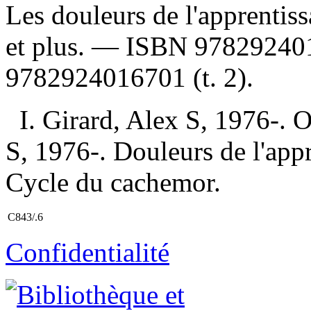
Les douleurs de l'apprentis
et plus. —
ISBN
97829240
9782924016701
(t. 2).
I. Girard, Alex S, 1976-. O
S, 1976-. Douleurs de l'appre
Cycle du cachemor.
C843/.6
Confidentialité