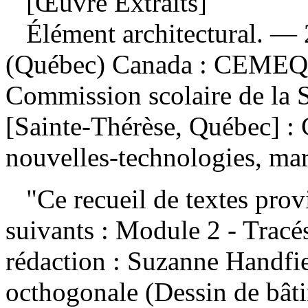
[Œuvre Extraits]
Élément architectural
. — 
(Québec) Canada : CEMEQ ;
Commission scolaire de la S
[Sainte-Thérèse, Québec] : 
nouvelles-technologies, mar
"Ce recueil de textes provi
suivants : Module 2 - Tracé
rédaction : Suzanne Handfie
octhogonale (Dessin de bât