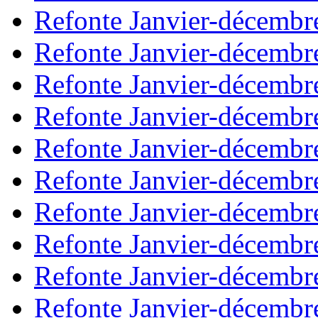
Refonte Janvier-décembr
Refonte Janvier-décembr
Refonte Janvier-décembr
Refonte Janvier-décembr
Refonte Janvier-décembr
Refonte Janvier-décembr
Refonte Janvier-décembr
Refonte Janvier-décembr
Refonte Janvier-décembr
Refonte Janvier-décembr