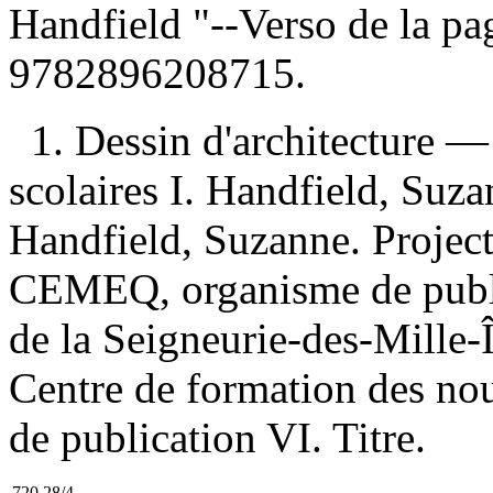
Handfield "--Verso de la pa
9782896208715
.
1. Dessin d'architecture 
scolaires I. Handfield, Suzan
Handfield, Suzanne. Project
CEMEQ, organisme de publi
de la Seigneurie-des-Mille-
Centre de formation des no
de publication VI. Titre.
720.28/4