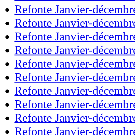
Refonte Janvier-décembr
Refonte Janvier-décembr
Refonte Janvier-décembr
Refonte Janvier-décembr
Refonte Janvier-décembr
Refonte Janvier-décembr
Refonte Janvier-décembr
Refonte Janvier-décembr
Refonte Janvier-décembr
Refonte Janvier-décembr