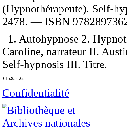
(Hypnothérapeute). Self-h
2478. —
ISBN
9782897362
1. Autohypnose 2. Hypnoth
Caroline, narrateur II. Aust
Self-hypnosis III. Titre.
615.8/5122
Confidentialité