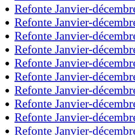
Refonte Janvier-décembr
Refonte Janvier-décembr
Refonte Janvier-décembr
Refonte Janvier-décembr
Refonte Janvier-décembr
Refonte Janvier-décembr
Refonte Janvier-décembr
Refonte Janvier-décembr
Refonte Janvier-décembr
Refonte Janvier-décembr