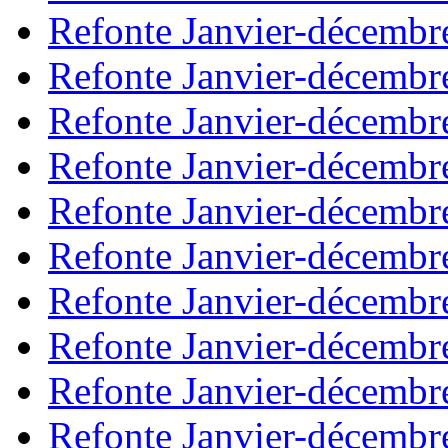
Refonte Janvier-décembr
Refonte Janvier-décembr
Refonte Janvier-décembr
Refonte Janvier-décembr
Refonte Janvier-décembr
Refonte Janvier-décembr
Refonte Janvier-décembr
Refonte Janvier-décembr
Refonte Janvier-décembr
Refonte Janvier-décembr