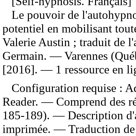
[Self-hypnosis. Français]
Le pouvoir de l'autohypno
potentiel en mobilisant tout
Valerie Austin ; traduit de l
Germain. — Varennes (Québ
[2016]. — 1 ressource en li
Configuration requise : Ad
Reader. — Comprend des réf
185-189). — Description d'a
imprimée. —
Traduction de