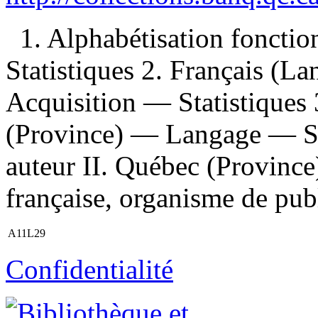
1. Alphabétisation fonct
Statistiques 2. Français (
Acquisition — Statistique
(Province) — Langage — Sta
auteur II. Québec (Province
française, organisme de publi
A11L29
Confidentialité