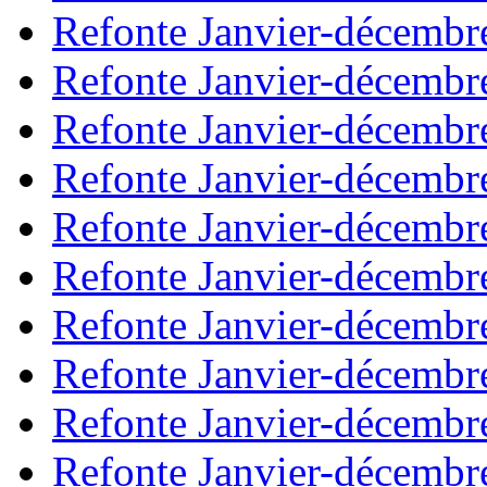
Refonte Janvier-décembr
Refonte Janvier-décembr
Refonte Janvier-décembr
Refonte Janvier-décembr
Refonte Janvier-décembr
Refonte Janvier-décembr
Refonte Janvier-décembr
Refonte Janvier-décembr
Refonte Janvier-décembr
Refonte Janvier-décembr