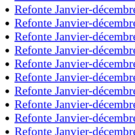
Refonte Janvier-décembr
Refonte Janvier-décembr
Refonte Janvier-décembr
Refonte Janvier-décembr
Refonte Janvier-décembr
Refonte Janvier-décembr
Refonte Janvier-décembr
Refonte Janvier-décembr
Refonte Janvier-décembr
Refonte Janvier-décembr