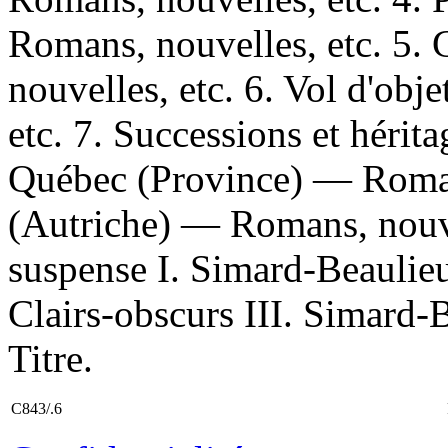
Romans, nouvelles, etc. 5. 
nouvelles, etc. 6. Vol d'obj
etc. 7. Successions et hérit
Québec (Province) — Romans
(Autriche) — Romans, nouve
suspense I. Simard-Beaulieu
Clairs-obscurs III. Simard-
Titre.
C843/.6