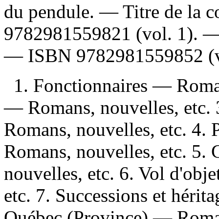
du pendule. — Titre de la 
9782981559821
(vol. 1). 
—
ISBN
9782981559852
(v
1. Fonctionnaires — Romans
— Romans, nouvelles, etc. 
Romans, nouvelles, etc. 4. 
Romans, nouvelles, etc. 5. 
nouvelles, etc. 6. Vol d'obj
etc. 7. Successions et hérit
Québec (Province) — Romans