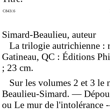
C843/.6
Simard-Beaulieu, auteur
La trilogie autrichienne 
Gatineau, QC : Éditions Ph
; 23 cm.
Sur les volumes 2 et 3 le n
Beaulieu-Simard. —
Dépoui
ou Le mur de l'intolérance -