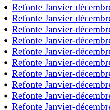
Refonte Janvier-décembr
Refonte Janvier-décembr
Refonte Janvier-décembr
Refonte Janvier-décembr
Refonte Janvier-décembr
Refonte Janvier-décembr
Refonte Janvier-décembr
Refonte Janvier-décembr
Refonte Janvier-décembr
Refonte Janvier-décembr