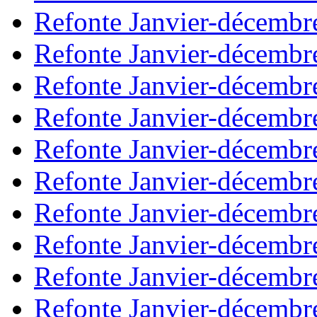
Refonte Janvier-décembr
Refonte Janvier-décembr
Refonte Janvier-décembr
Refonte Janvier-décembr
Refonte Janvier-décembr
Refonte Janvier-décembr
Refonte Janvier-décembr
Refonte Janvier-décembr
Refonte Janvier-décembr
Refonte Janvier-décembr