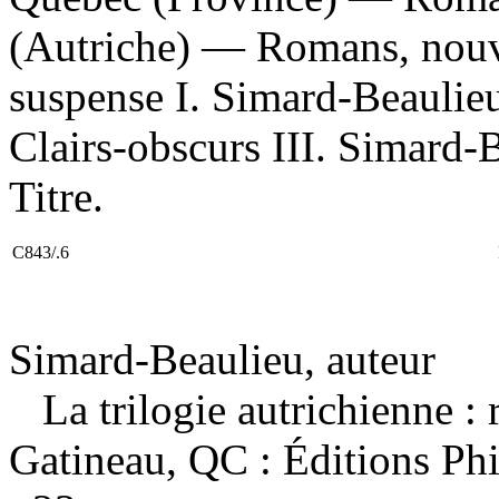
(Autriche) — Romans, nouve
suspense I. Simard-Beaulieu
Clairs-obscurs III. Simard-
Titre.
C843/.6
Simard-Beaulieu, auteur
La trilogie autrichienne 
Gatineau, QC : Éditions Ph