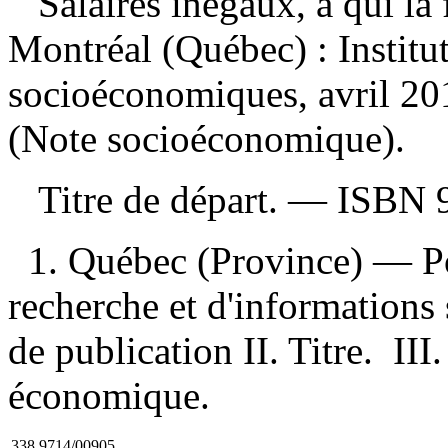
Salaires inégaux, à qui la
Montréal (Québec) : Institut
socioéconomiques, avril 2
(Note socioéconomique).
Titre de départ. —
ISBN
1. Québec (Province) — Po
recherche et d'information
de publication II. Titre. III
économique.
338.9714/00905