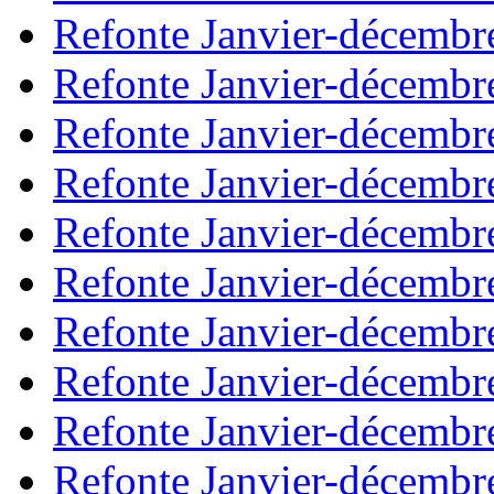
Refonte Janvier-décembr
Refonte Janvier-décembr
Refonte Janvier-décembr
Refonte Janvier-décembr
Refonte Janvier-décembr
Refonte Janvier-décembr
Refonte Janvier-décembr
Refonte Janvier-décembr
Refonte Janvier-décembr
Refonte Janvier-décembr