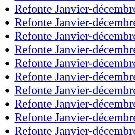
Refonte Janvier-décembr
Refonte Janvier-décembr
Refonte Janvier-décembr
Refonte Janvier-décembr
Refonte Janvier-décembr
Refonte Janvier-décembr
Refonte Janvier-décembr
Refonte Janvier-décembr
Refonte Janvier-décembr
Refonte Janvier-décembr